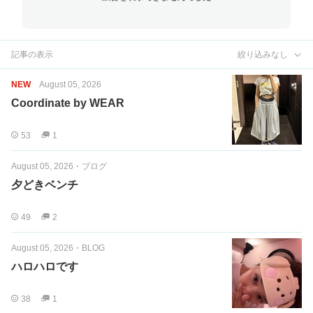
記事の表示
絞り込みなし
NEW
August 05, 2026
Coordinate by WEAR
53
1
August 05, 2026
・
ブログ
夕どきベンチ
49
2
August 05, 2026
・
BLOG
ハロハロです
38
1