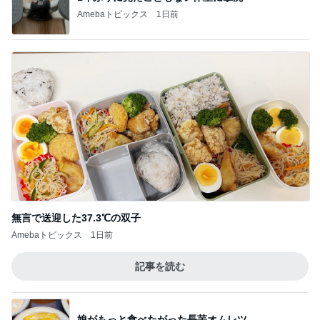
Amebaトピックス
1日前
無言で送迎した37.3℃の双子
Amebaトピックス
1日前
記事を読む
娘がもっと食べたがった長芋オムレツ