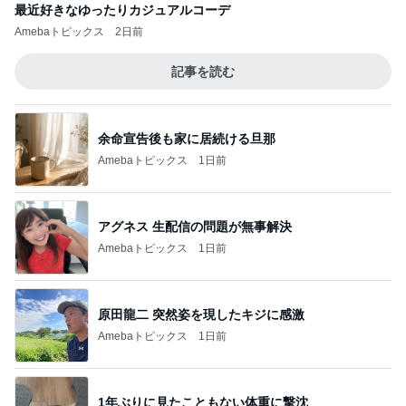
最近好きなゆったりカジュアルコーデ
Amebaトピックス
2日前
記事を読む
余命宣告後も家に居続ける旦那
Amebaトピックス
1日前
アグネス 生配信の問題が無事解決
Amebaトピックス
1日前
原田龍二 突然姿を現したキジに感激
Amebaトピックス
1日前
1年ぶりに見たこともない体重に撃沈