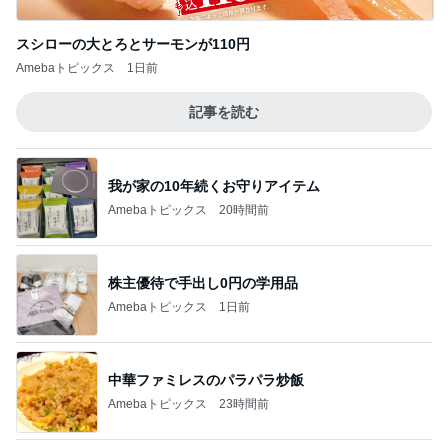
スシローの大とろとサーモンが110円
Amebaトピックス
1日前
記事を読む
我が家の10年続くお守りアイテム
Amebaトピックス
20時間前
株主優待で手出し0円の学用品
Amebaトピックス
1日前
中華ファミレスのパラパラ炒飯
Amebaトピックス
23時間前