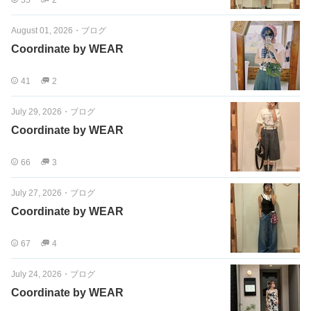
55
2
August 01, 2026
・
ブログ
Coordinate by WEAR
41
2
July 29, 2026
・
ブログ
Coordinate by WEAR
66
3
July 27, 2026
・
ブログ
Coordinate by WEAR
67
4
July 24, 2026
・
ブログ
Coordinate by WEAR