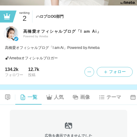
ranking
2
ハロプロOG部門
高橋愛オフィシャルブログ「I am Ai」
Powered by Ameba
高橋愛オフィシャルブログ「I am Ai」Powered by Ameba
Amebaオフィシャルブロガー
134.2k
12.7k
フォロー
フォロワー
投稿
一覧
人気
画像
テーマ
広告を表示できませんでした