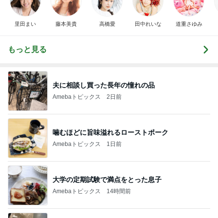
里田まい
藤本美貴
高橋愛
田中れいな
道重さゆみ
もっと見る
夫に相談し買った長年の憧れの品
Amebaトピックス
2日前
噛むほどに旨味溢れるローストポーク
Amebaトピックス
1日前
大学の定期試験で満点をとった息子
Amebaトピックス
14時間前