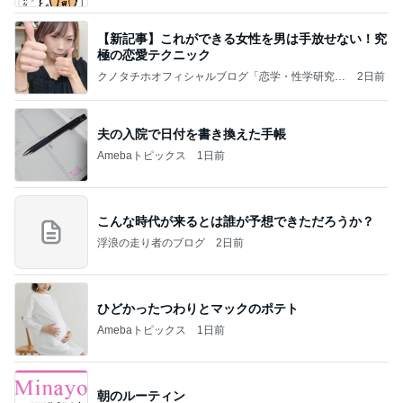
【新記事】これができる女性を男は手放せない！究
極の恋愛テクニック
クノタチホオフィシャルブログ「恋学・性学研究
2日前
室」Powered by Ameba
夫の入院で日付を書き換えた手帳
Amebaトピックス
1日前
こんな時代が来るとは誰が予想できただろうか？
浮浪の走り者のブログ
2日前
ひどかったつわりとマックのポテト
Amebaトピックス
1日前
朝のルーティン