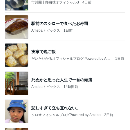
市川團十郎白猿オフィシャルB
4日前
駅前のスシローで食べたお寿司
Amebaトピックス
1日前
実家で晩ご飯
だいたひかるオフィシャルブログ Powered by Ame
1日前
ba
死ぬかと思った人生で一番の頭痛
Amebaトピックス
14時間前
悲しすぎて立ち直れない。
クロオフィシャルブログPowered by Ameba
2日前