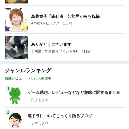
島袋寛子「幸せ者」芸能界からも祝福
Amebaトピックス
1日前
ありがとうございます
市川團十郎白猿オフィシャルB
4日前
ジャンルランキング
映画レビュー
7,028人参加中
1
ゲーム感想、レビューなどなど趣味に関するまとめ
こだまもとる
2
連ドラについてじっくり語るブログ
ドラマミタロー