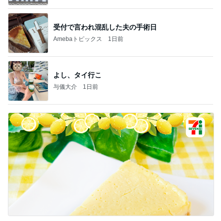
受付で言われ混乱した夫の手術日
Amebaトピックス
1日前
よし、タイ行こ
与儀大介
1日前