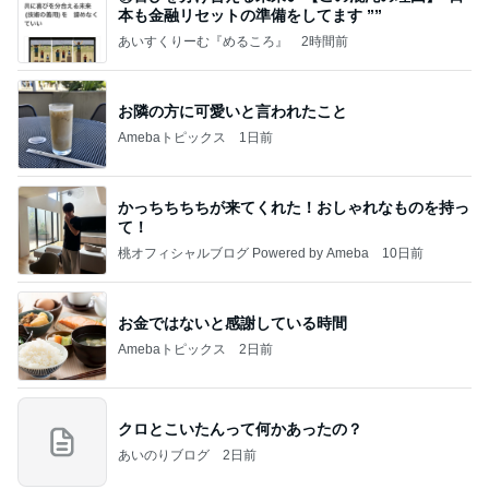
本も⾦融リセットの準備をしてます ””
あいすくりーむ『めるころ』
2時間前
お隣の方に可愛いと言われたこと
Amebaトピックス
1日前
かっちちちちが来てくれた！おしゃれなものを持っ
て！
桃オフィシャルブログ Powered by Ameba
10日前
お金ではないと感謝している時間
Amebaトピックス
2日前
クロとこいたんって何かあったの？
あいのりブログ
2日前