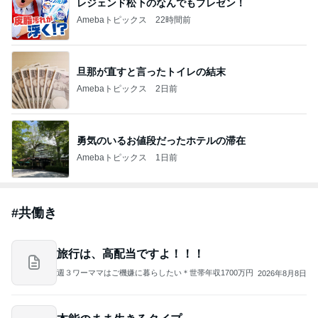
レジェンド松下のなんでもプレゼン！
Amebaトピックス
22時間前
旦那が直すと言ったトイレの結末
Amebaトピックス
2日前
勇気のいるお値段だったホテルの滞在
Amebaトピックス
1日前
#
共働き
旅行は、高配当ですよ！！！
週３ワーママはご機嫌に暮らしたい＊世帯年収1700万円
2026年8月8日