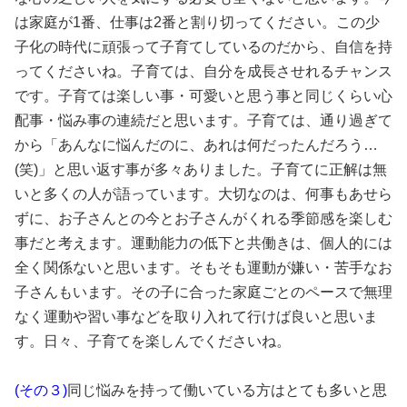
は家庭が1番、仕事は2番と割り切ってください。この少
子化の時代に頑張って子育てしているのだから、自信を持
ってくださいね。子育ては、自分を成長させれるチャンス
です。子育ては楽しい事・可愛いと思う事と同じくらい心
配事・悩み事の連続だと思います。子育ては、通り過ぎて
から「あんなに悩んだのに、あれは何だったんだろう…
(笑)」と思い返す事が多々ありました。子育てに正解は無
いと多くの人が語っています。大切なのは、何事もあせら
ずに、お子さんとの今とお子さんがくれる季節感を楽しむ
事だと考えます。運動能力の低下と共働きは、個人的には
全く関係ないと思います。そもそも運動が嫌い・苦手なお
子さんもいます。その子に合った家庭ごとのペースで無理
なく運動や習い事などを取り入れて行けば良いと思いま
す。日々、子育てを楽しんでくださいね。
(その３)
同じ悩みを持って働いている方はとても多いと思