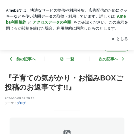
『子育ての気がかり・お悩みBOXご投稿のお返事です!!』 | 太
陽こども病院のブログ
アプリをダウンロードして
ブログの更新通知
を受け取りまし
開く
ょう。
太陽こども病院のブログ
フォロー
前の記事へ
一覧
次の記事へ
『子育ての気がかり・お悩みBOXご
投稿のお返事です!!』
2024-06-08 07:29:13
テーマ：
ブログ