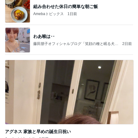
組み合わせた休日の簡単な朝ご飯
Amebaトピックス
1日前
わあ喉は‥
藤田朋子オフィシャルブログ「笑顔の種と眠る犬」
2日前
Powered by Ameba
アグネス 家族と早めの誕生日祝い