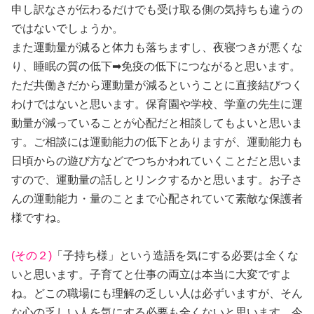
申し訳なさが伝わるだけでも受け取る側の気持ちも違うの
ではないでしょうか。
また運動量が減ると体力も落ちますし、夜寝つきが悪くな
り、睡眠の質の低下➡免疫の低下につながると思います。
ただ共働きだから運動量が減るということに直接結びつく
わけではないと思います。保育園や学校、学童の先生に運
動量が減っていることが心配だと相談してもよいと思いま
す。ご相談には運動能力の低下とありますが、運動能力も
日頃からの遊び方などでつちかわれていくことだと思いま
すので、運動量の話しとリンクするかと思います。お子さ
んの運動能力・量のことまで心配されていて素敵な保護者
様ですね。
(その２)
「子持ち様」という造語を気にする必要は全くな
いと思います。子育てと仕事の両立は本当に大変ですよ
ね。どこの職場にも理解の乏しい人は必ずいますが、そん
な心の乏しい人を気にする必要も全くないと思います。今