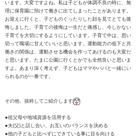
います。大変ですよね。私は子どもが体調不良の時に、無
理に保育園に預けて働きに出てしまったことがあります。
お迎えに行くと、子どものぐったりした顔を見てとても後
悔しました。子育ての後悔は一生だと痛感し、今しかない
子育てを大切にするようにしています。子育て中は、思い
切って職場に甘えていいと思います。運動能力の低下と共
働きの関係は、運動させる機会を作ってあげるのも大変だ
と思います。たまに公園に行くとかでも全然良いと思いま
すよ。あまり深く考えず、子どもはママやパパと一緒にい
られるのが一番です。
その他、抜粋してご紹介します
●祖父母や地域資源を活用する
●夫(父)と話し合い、お互いのバランスを決める
●他の子どもと比べずにできている事に目を向ける