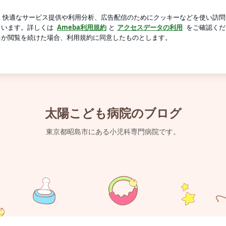
クアリウム作り
芸能人ブログ
人気ブログ
新規登録
太陽こども病院のブログ
東京都昭島市にある小児科専門病院です。