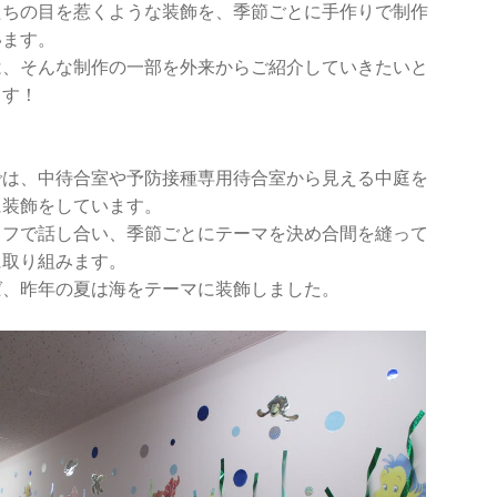
たちの目を惹くような装飾を、季節ごとに手作りで制作
います。
は、そんな制作の一部を外来からご紹介していきたいと
ます！
では、中待合室や予防接種専用待合室から見える中庭を
に装飾をしています。
ッフで話し合い、季節ごとにテーマを決め合間を縫って
に取り組みます。
ば、昨年の夏は海をテーマに装飾しました。