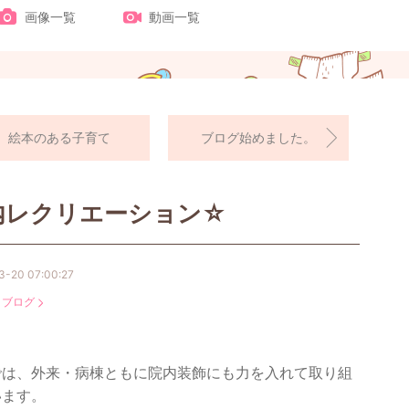
画像一覧
動画一覧
絵本のある子育て
ブログ始めました。
内レクリエーション☆
3-20 07:00:27
：
ブログ
では、外来・病棟ともに院内装飾にも力を入れて取り組
います。