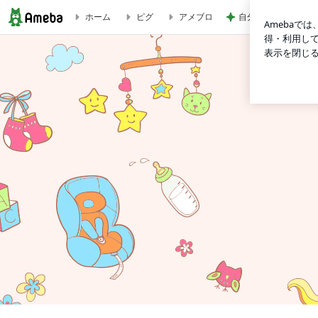
自分だけのボトルア
ホーム
ピグ
アメブロ
院内レクリエーション☆ | 太陽こども病院のブログ