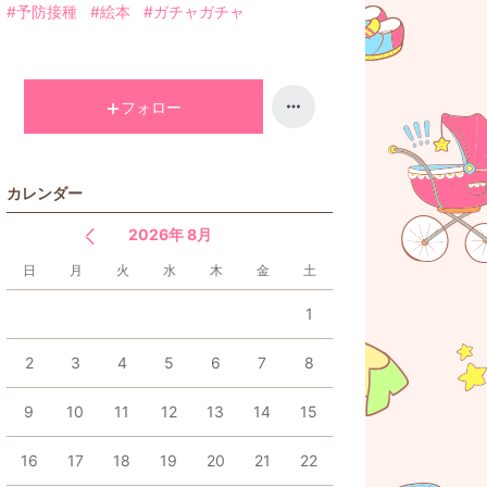
#予防接種
#絵本
#ガチャガチャ
フォロー
カレンダー
2026年 8月
日
月
火
水
木
金
土
1
2
3
4
5
6
7
8
9
10
11
12
13
14
15
16
17
18
19
20
21
22