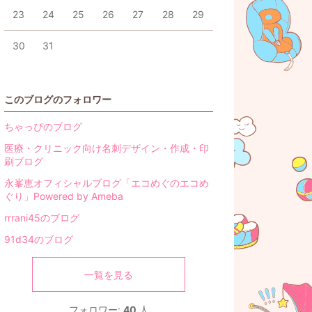
23
24
25
26
27
28
29
30
31
このブログのフォロワー
ちゃっぴのブログ
医療・クリニック向け名刺デザイン・作成・印
刷ブログ
永峯恵オフィシャルブログ「エコめぐのエコめ
ぐり」Powered by Ameba
rrrani45のブログ
91d34のブログ
一覧を見る
フォロワー:
40
人