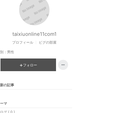
taixiuonline11com1
プロフィール
ピグの部屋
別：
男性
フォロー
新の記事
ーマ
ログ ( 0 )