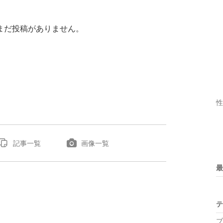
まだ投稿がありません。
性
記事一覧
画像一覧
最
テ
ブ