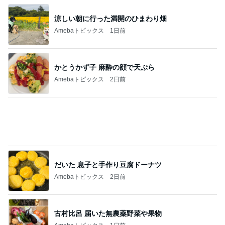
受験生の娘が元気を貰った息抜き
Amebaトピックス
2日前
スノコの上で入ってないその光景
Amebaトピックス
20時間前
小川菜摘 財布などが入った透明バッグ
Amebaトピックス
12時間前