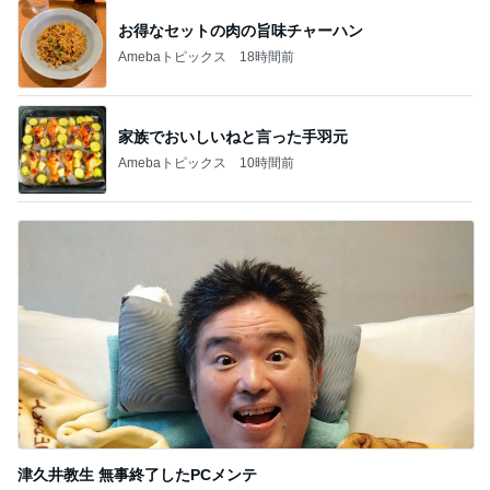
スーパーで初めて見た話題の商品
Amebaトピックス
1日前
夜中に一瞬ドキッとする怪しい光
Amebaトピックス
1日前
母もサポートを頑張る大事な撮影
Amebaトピックス
1日前