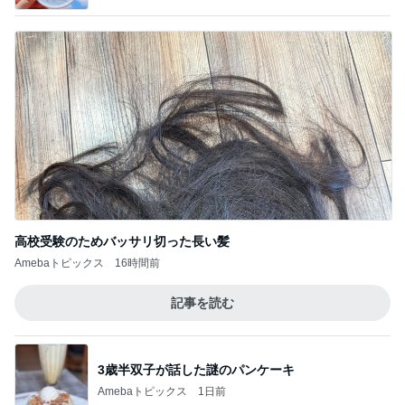
もちろん買うと決めた懐かしの新商品
Amebaトピックス
2日前
記事を読む
俺のせいで彼女が辛かったとの話
Amebaトピックス
21時間前