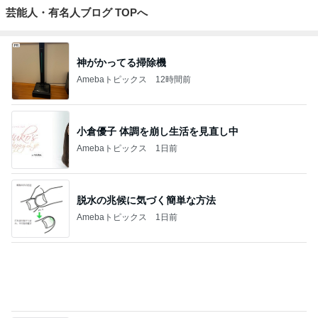
津久井教生 無事終了したPCメンテ
Amebaトピックス
17時間前
記事を読む
発売日を忘れ参戦すらできず完売
Amebaトピックス
1日前