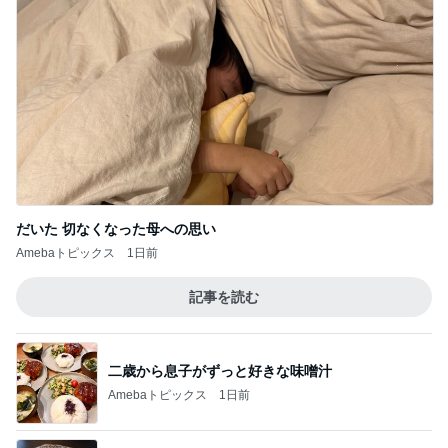
3年放置の極みだった多肉トレー
Amebaトピックス
2日前
記事を読む
事実と感情止まりではない未来
Amebaトピックス
1日前