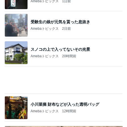
早さに驚いた数年振りのネイル
Amebaトピックス
1日前
荷物が多い人向けのバッグインバッグ
Amebaトピックス
1日前