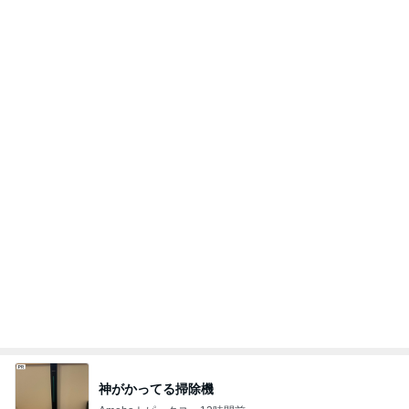
日本のカフェで感激したパフェ
Amebaトピックス
17時間前
記事を読む
台湾で外国人が持つ高いハードル
Amebaトピックス
1日前