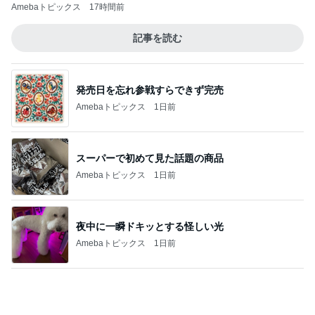
買い物とお茶を楽しんだひとり時間
Amebaトピックス
1日前
記事を読む
必ずどこで買ったか聞かれるデニム
Amebaトピックス
22時間前
小原正子 夫とコストコの朝食
Amebaトピックス
2日前
激しい雷雨で断念した初日のKTV
Amebaトピックス
14時間前