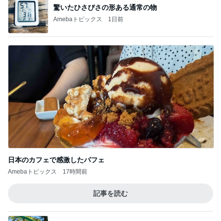
高校受験のためバッサリ切った長い髪
Amebaトピックス
16時間前
記事を読む
3歳半双子が話した謎のパンケーキ
Amebaトピックス
1日前