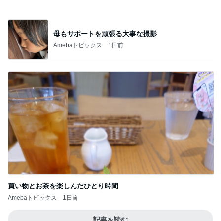
娘に譲るつもりの25年前のエルメス
Amebaトピックス
20時間前
みんなからの沢山のコメントに感謝
Amebaトピックス
12時間前
記事を読む