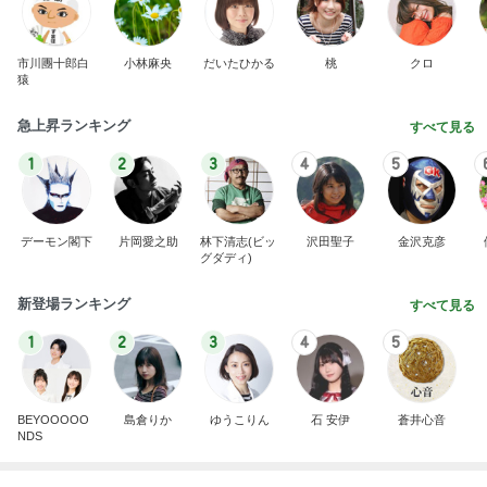
芸能人・有名人ブログ TOPへ
神がかってる掃除機