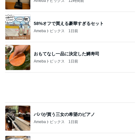
美奈代 時間なくMARNIで焼菓子
Amebaトピックス
12時間前
ラーメン屋で〆の限定チリトマト
Amebaトピックス
1日前
25周年デザインの無料コースター
Amebaトピックス
1日前