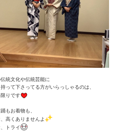
の伝統文化や伝統芸能に
を持って下さってる方がいらっしゃるのは、
い限りです
舞踊もお着物も、
は、高くありませんよ
は、トライ