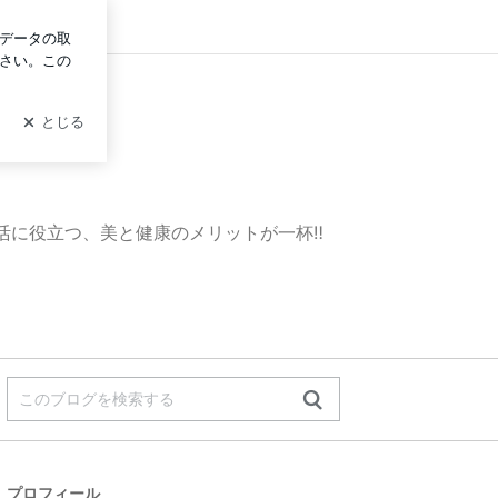
ログイン
に役立つ、美と健康のメリットが一杯‼️
プロフィール