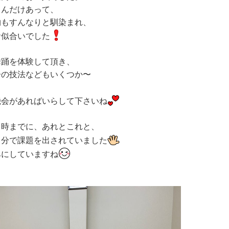
さんだけあって、
物もすんなりと馴染まれ、
お似合いでした
舞踊を体験して頂き、
子の技法などもいくつか〜
機会があればいらして下さいね
る時までに、あれとこれと、
自分で課題を出されていました
みにしていますね