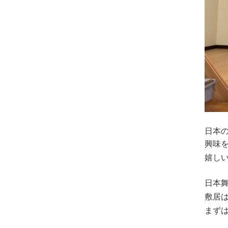
日本
興味
嬉し
日本
敷居
まず