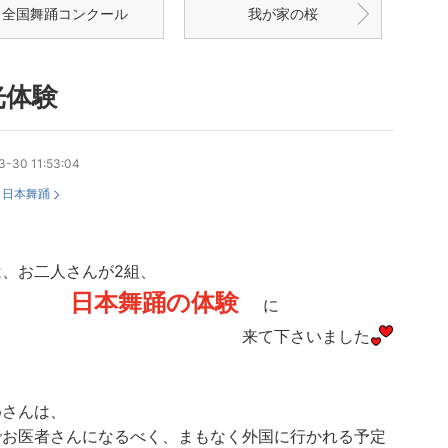
全国舞踊コンクール
我が家の桜
光体験
3-30 11:53:04
：
日本舞踊
は、お二人さんが2組、
日本舞踊の体験
に
来て下さいました
めさんは、
でお医者さんになるべく、まもなく外国に行かれる予定