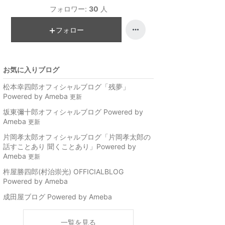
フォロワー:
30
人
フォロー
お気に入りブログ
松本幸四郎オフィシャルブログ「残夢」
Powered by Ameba
更新
坂東彌十郎オフィシャルブログ Powered by
Ameba
更新
片岡孝太郎オフィシャルブログ「片岡孝太郎の
話すことあり 聞くことあり」Powered by
Ameba
更新
杵屋勝四郎(村治崇光) OFFICIALBLOG
Powered by Ameba
成田屋ブログ Powered by Ameba
一覧を見る