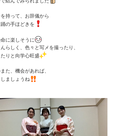
分で結んでみられました
子を持って、お辞儀から
舞踊の手ほどきを
懸命に楽しそうに
さんらしく、色々と写メを撮ったり、
したりと向学心旺盛
かまた、機会があれば、
をしましょうね