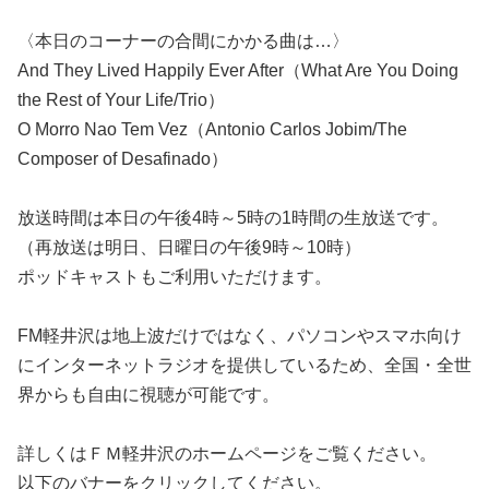
〈本日のコーナーの合間にかかる曲は…〉
And They Lived Happily Ever After（What Are You Doing
the Rest of Your Life/Trio）
O Morro Nao Tem Vez（Antonio Carlos Jobim/The
Composer of Desafinado）
放送時間は本日の午後4時～5時の1時間の生放送です。
（再放送は明日、日曜日の午後9時～10時）
ポッドキャストもご利用いただけます。
FM軽井沢は地上波だけではなく、パソコンやスマホ向け
にインターネットラジオを提供しているため、全国・全世
界からも自由に視聴が可能です。
詳しくはＦＭ軽井沢のホームページをご覧ください。
以下のバナーをクリックしてください。