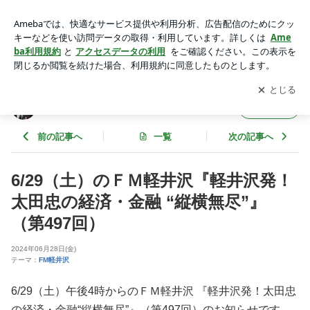
6/29（土）のＦＭ軽井沢『軽井沢発！太田忠の経済・金融 “縦
横無尽”』 （第497回） | 太田忠の縦横無尽
アプリをダウンロードして
ブログの更新通知
を受け取りまし
開く
ょう。
太田忠の縦横無尽
フォロー
前の記事へ
一覧
次の記事へ
6/29（土）のＦＭ軽井沢『軽井沢発！
太田忠の経済・金融 “縦横無尽”』
（第497回）
2024年06月28日(金)
テーマ：
FM軽井沢
6/29（土）
午後4時からのＦＭ軽井沢 『軽井沢発！太田忠
の経済・金融“縦横無尽”』（第497回）のお知らせです。