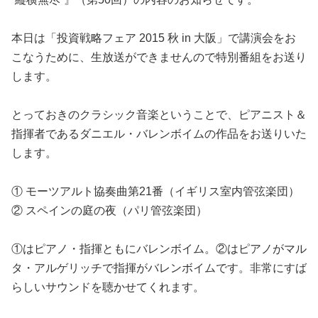
本日は「投資戦略フェア 2015 秋 in 大阪」で講演会をお
こなうために、生放送ができませんので特別番組をお送り
します。
とっておきのクラシック音楽ということで、ピアニスト＆
指揮者であるダニエル・バレンボイムの作品をお送りいた
します。
① モーツアルト協奏曲第21番（イギリス室内管弦楽団）
② スペインの庭の夜（パリ管弦楽団）
①はピアノ・指揮ともにバレンボイム。②はピアノがマル
タ・アルゲリッチで指揮がバレンボイムです。非常にすば
らしいサウンドを聴かせてくれます。