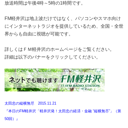
放送時間は午後4時～5時の1時間です。
FM軽井沢は地上波だけではなく、パソコンやスマホ向け
にインターネットラジオを提供しているため、全国・全世
界からも自由に視聴が可能です。
詳しくはＦＭ軽井沢のホームページをご覧ください。
詳細は以下のバナーをクリックしてください。
太田忠の縦横無尽 2015.11.21
『本日のFM軽井沢「軽井沢発！太田忠の経済・金融 “縦横無尽”」（第
50回）』