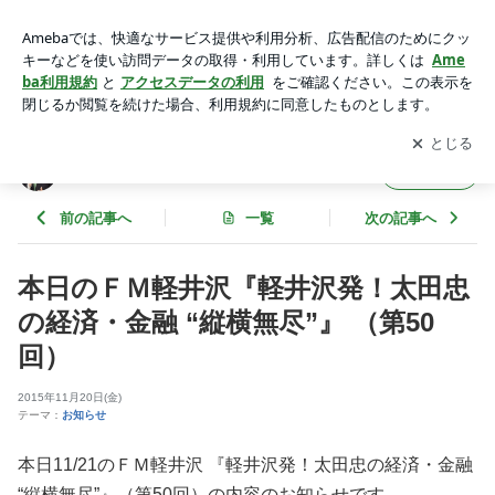
本日のＦＭ軽井沢『軽井沢発！太田忠の経済・金融 “縦横無
尽”』 （第50回） | 太田忠の縦横無尽
アプリをダウンロードして
ブログの更新通知
を受け取りまし
開く
ょう。
太田忠の縦横無尽
フォロー
前の記事へ
一覧
次の記事へ
本日のＦＭ軽井沢『軽井沢発！太田忠
の経済・金融 “縦横無尽”』 （第50
回）
2015年11月20日(金)
テーマ：
お知らせ
本日11/21のＦＭ軽井沢 『軽井沢発！太田忠の経済・金融
“縦横無尽”』（第50回）の内容のお知らせです。