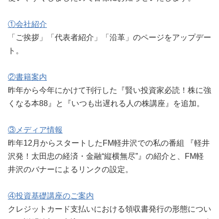
①会社紹介
「ご挨拶」「代表者紹介」「沿革」のページをアップデー
ト。
②書籍案内
昨年から今年にかけて刊行した『賢い投資家必読！株に強
くなる本88』と『いつも出遅れる人の株講座』を追加。
③メディア情報
昨年12月からスタートしたFM軽井沢での私の番組 『軽井
沢発！太田忠の経済・金融“縦横無尽”』の紹介と、FM軽
井沢のバナーによるリンクの設定。
④投資基礎講座のご案内
クレジットカード支払いにおける領収書発行の形態につい