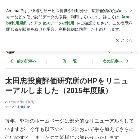
太田忠投資評価研究所のHPをリニューアルしました（2015年
度版） | 太田忠の縦横無尽
アプリをダウンロードして
ブログの更新通知
を受け取りまし
開く
ょう。
太田忠の縦横無尽
フォロー
前の記事へ
一覧
次の記事へ
太田忠投資評価研究所のHPをリニュ
ーアルしました（2015年度版）
2015年06月01日(月)
テーマ：
お知らせ
毎年、弊社のホームページは部分的なリニューアルをして
いますが、今年も以下のページにおいて手を加えてさらに
使いやすくしましたので皆様にお知らせいたします。