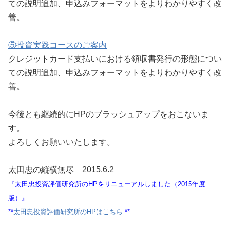
ての説明追加、申込みフォーマットをよりわかりやすく改
善。
⑤投資実践コースのご案内
クレジットカード支払いにおける領収書発行の形態につい
ての説明追加、申込みフォーマットをよりわかりやすく改
善。
今後とも継続的にHPのブラッシュアップをおこないま
す。
よろしくお願いいたします。
太田忠の縦横無尽 2015.6.2
『太田忠投資評価研究所のHPをリニューアルしました（2015年度
版）』
**
太田忠投資評価研究所のHPはこちら
**