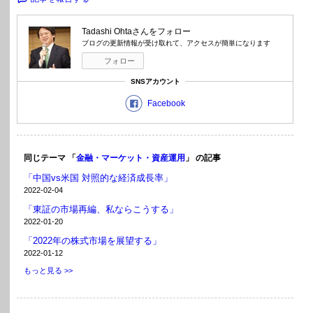
Tadashi Ohta
さんをフォロー
ブログの更新情報が受け取れて、アクセスが簡単になります
フォロー
SNSアカウント
Facebook
同じテーマ 「
金融・マーケット・資産運用
」 の記事
「中国vs米国 対照的な経済成長率」
2022-02-04
「東証の市場再編、私ならこうする」
2022-01-20
「2022年の株式市場を展望する」
2022-01-12
もっと見る >>