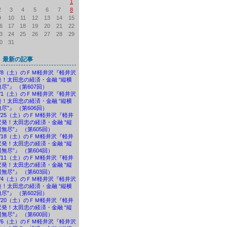
1
2
3
4
5
6
7
8
9
10
11
12
13
14
15
6
17
18
19
20
21
22
3
24
25
26
27
28
29
0
31
最新の記事
8/8（土）のＦＭ軽井沢『軽井沢
発！太田忠の経済・金融 “縦横
無尽”』 （第607回）
8/1（土）のＦＭ軽井沢『軽井沢
発！太田忠の経済・金融 “縦横
無尽”』 （第606回）
7/25（土）のＦＭ軽井沢『軽井
沢発！太田忠の経済・金融 “縦
横無尽”』 （第605回）
7/18（土）のＦＭ軽井沢『軽井
沢発！太田忠の経済・金融 “縦
横無尽”』 （第604回）
7/11（土）のＦＭ軽井沢『軽井
沢発！太田忠の経済・金融 “縦
横無尽”』 （第603回）
7/4（土）のＦＭ軽井沢『軽井沢
発！太田忠の経済・金融 “縦横
無尽”』 （第602回）
6/20（土）のＦＭ軽井沢『軽井
沢発！太田忠の経済・金融 “縦
横無尽”』 （第600回）
6/6（土）のＦＭ軽井沢『軽井沢