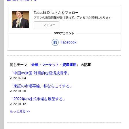
Tadashi Ohta
さんをフォロー
ブログの更新情報が受け取れて、アクセスが簡単になります
フォロー
SNSアカウント
Facebook
同じテーマ 「
金融・マーケット・資産運用
」 の記事
「中国vs米国 対照的な経済成長率」
2022-02-04
「東証の市場再編、私ならこうする」
2022-01-20
「2022年の株式市場を展望する」
2022-01-12
もっと見る >>