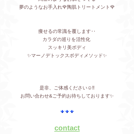
夢のようなお手入れ🌹陶肌トリートメント🌹
痩せるの常識を覆します‥
カラダの巡りを活性化
スッキリ美ボディ
✨マーノデトックスボディメソッド✨
是非、ご体感ください☺️‼️
お問い合わせ&ご予約お待ちしております✨
contact