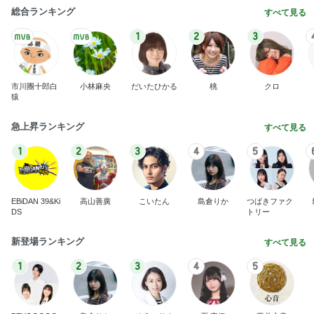
加熱4分でしっとりウマいサラダチキン
Amebaトピックス
1日前
記事を読む