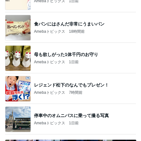
コストコ塩サバに足した冷凍シューマイ
Amebaトピックス
2日前