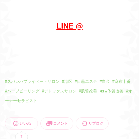
LINE @
#
スパレハプライベートサロン
#
港区
#
目黒エステ
#
白金
#
麻布十番
#
ハーブピーリング
#
デトックスサロン
#
肌質改善
#
体質改善
#
オ
ーナーセラピスト
いいね
コメント
リブログ
7