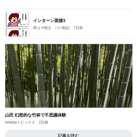
ほぼ1年悩み購入したリアシート
Amebaトピックス
15時間前
記事を読む