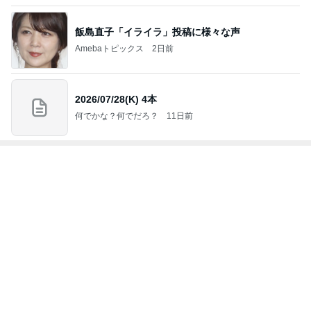
母も欲しがった1体千円のお守り
Amebaトピックス
1日前
レジェンド松下のなんでもプレゼン！
Amebaトピックス
7時間前
停車中のオムニバスに乗って撮る写真
Amebaトピックス
1日前