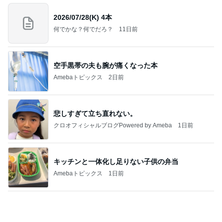
Amebaトピックス
1日前
今日の服装 ブログ読んでくれてて嬉しい瞬間。
桃オフィシャルブログ Powered by Ameba
2日前
夫のおかげで毎日大量収穫の野菜
Amebaトピックス
1日前
インターン面接3
四コマ戦士 パパ戦記
7日前