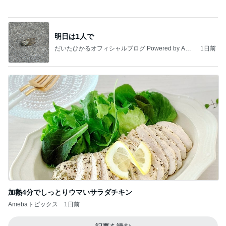
山田 幻想的な竹林で不思議体験
Amebaトピックス
2日前
記事を読む