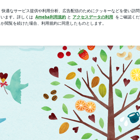
る豚まんと焼売
芸能人ブログ
人気ブログ
新規登録