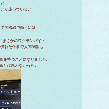
れど
ないか迷っていると
加で国際線で働くには
にまさかのワクチンバイト。
て慣れた仕事で人間関係も
事を持つことになりました。
るとは思わなかった。