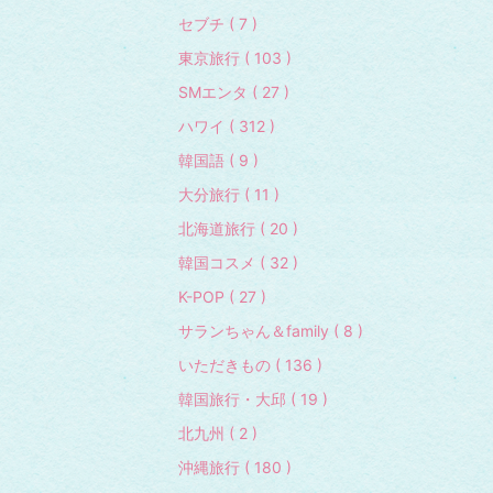
セブチ ( 7 )
東京旅行 ( 103 )
SMエンタ ( 27 )
ハワイ ( 312 )
韓国語 ( 9 )
大分旅行 ( 11 )
北海道旅行 ( 20 )
韓国コスメ ( 32 )
K-POP ( 27 )
サランちゃん＆family ( 8 )
いただきもの ( 136 )
韓国旅行・大邱 ( 19 )
北九州 ( 2 )
沖縄旅行 ( 180 )