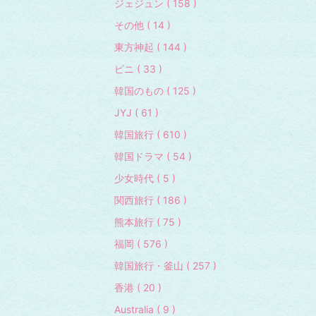
ジェジュン ( 158 )
その他 ( 14 )
東方神起 ( 144 )
ピニ ( 33 )
韓国のもの ( 125 )
JYJ ( 61 )
韓国旅行 ( 610 )
韓国ドラマ ( 54 )
少女時代 ( 5 )
関西旅行 ( 186 )
熊本旅行 ( 75 )
福岡 ( 576 )
韓国旅行・釜山 ( 257 )
香港 ( 20 )
Australia ( 9 )