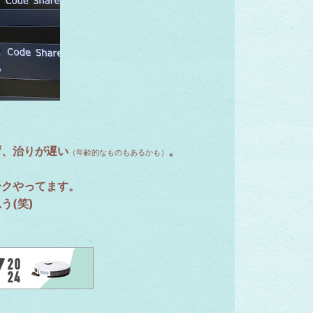
ず、治りが遅い
。
（年齢的なものもあるかも）
ークやってます。
う(笑)