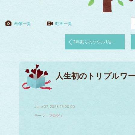
画像一覧
動画一覧
3年振りのソウル1泊2日旅2日目 前編
人生初のトリプルワ
June 07, 2023 15:00:00
テーマ：
ブログ