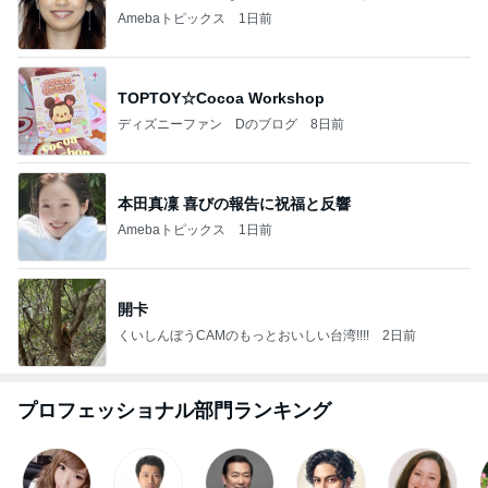
Amebaトピックス
1日前
TOPTOY☆Cocoa Workshop
ディズニーファン Dのブログ
8日前
本田真凜 喜びの報告に祝福と反響
Amebaトピックス
1日前
開卡
くいしんぼうCAMのもっとおいしい台湾!!!!
2日前
プロフェッショナル部門ランキング