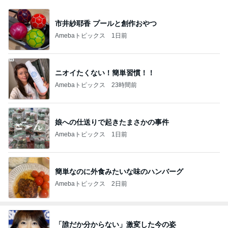
市井紗耶香 プールと創作おやつ
Amebaトピックス
1日前
ニオイたくない！簡単習慣！！
Amebaトピックス
23時間前
娘への仕送りで起きたまさかの事件
Amebaトピックス
1日前
簡単なのに外食みたいな味のハンバーグ
Amebaトピックス
2日前
「誰だか分からない」激変した今の姿