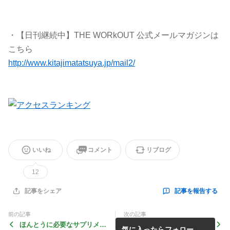
・【日刊継続中】THE WORkOUT 公式メールマガジンは
こちら
http://www.kitajimatatsuya.jp/mail2/
いいね
コメント
リブログ
12
記事を報告する
記事をシェア
前の記事
次の記事
ほんとうに必要なサプリメン
ベンチプレス時に足をクロス
気に入ったらフォロー