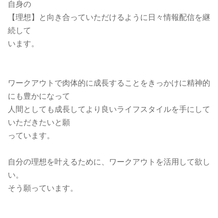
自身の
【理想】と向き合っていただけるように日々情報配信を継
続して
います。
ワークアウトで肉体的に成長することをきっかけに精神的
にも豊かになって
人間としても成長してより良いライフスタイルを手にして
いただきたいと願
っています。
自分の理想を叶えるために、ワークアウトを活用して欲し
い。
そう願っています。