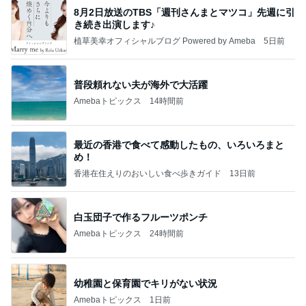
8月2日放送のTBS「週刊さんまとマツコ」先週に引
き続き出演します♪
植草美幸オフィシャルブログ Powered by Ameba
5日前
普段頼れない夫が海外で大活躍
Amebaトピックス
14時間前
最近の香港で食べて感動したもの、いろいろまと
め！
香港在住えりのおいしい食べ歩きガイド
13日前
白玉団子で作るフルーツポンチ
Amebaトピックス
24時間前
幼稚園と保育園でキリがない状況
Amebaトピックス
1日前