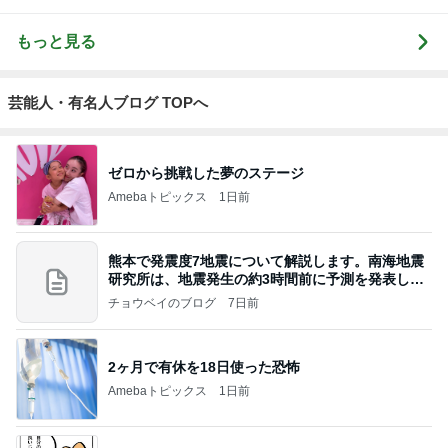
もっと見る
芸能人・有名人ブログ TOPへ
ゼロから挑戦した夢のステージ
Amebaトピックス
1日前
熊本で発震度7地震について解説します。南海地震
研究所は、地震発生の約3時間前に予測を発表しま
した
チョウベイのブログ
7日前
2ヶ月で有休を18日使った恐怖
Amebaトピックス
1日前