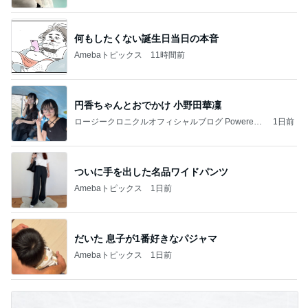
何もしたくない誕生日当日の本音
Amebaトピックス
11時間前
円香ちゃんとおでかけ 小野田華凜
ロージークロニクルオフィシャルブログ Powered
1日前
by Ameba
ついに手を出した名品ワイドパンツ
Amebaトピックス
1日前
だいた 息子が1番好きなパジャマ
Amebaトピックス
1日前