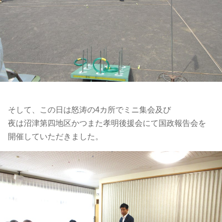
そして、この日は怒涛の4カ所でミニ集会及び
夜は沼津第四地区かつまた孝明後援会にて国政報告会を
開催してい
ただきました。