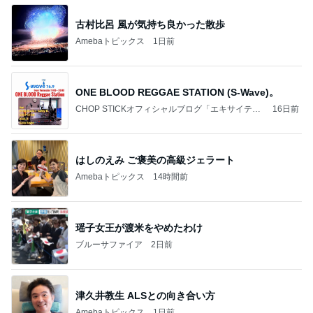
古村比呂 風が気持ち良かった散歩
Amebaトピックス
1日前
ONE BLOOD REGGAE STATION (S-Wave)。
CHOP STICKオフィシャルブログ「エキサイティ
16日前
ング日記」Powered by Ameba
はしのえみ ご褒美の高級ジェラート
Amebaトピックス
14時間前
瑶子女王が渡米をやめたわけ
ブルーサファイア
2日前
津久井教生 ALSとの向き合い方
Amebaトピックス
1日前