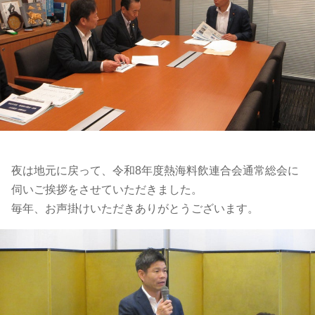
夜は地元に戻って、
令和8年度熱海料飲連合会通常総会に
伺いご挨拶をさせていただきました。
毎年、お声掛けいただきありがとうございます。