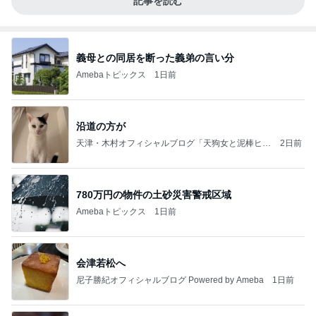
記事を読む
義母との同居を断った義弟の言い分
Amebaトピックス
1日前
沿道の方が
天津・木村オフィシャルブログ「天狗女と泥棒ヒゲ
2日前
男」Powered by Ameba
780万円の物件の土砂災害警戒区域
Amebaトピックス
1日前
会津若松へ
尼子勝紀オフィシャルブログ Powered by Ameba
1日前