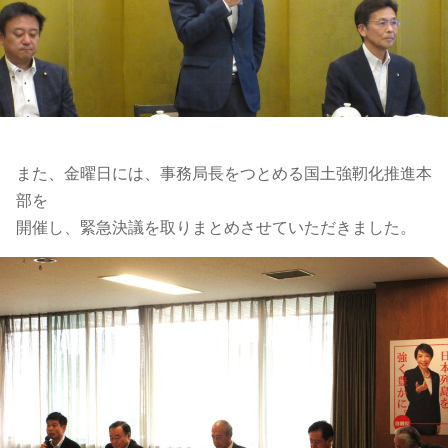
また、金曜日には、
事務局長をつとめる国土強靭化推進本
部を
開催し、緊急決議を取りまとめさせていただきました。