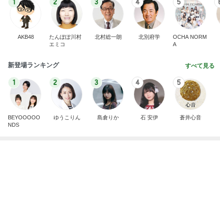
2000円のふわっふわなメロンかき氷
Amebaトピックス
13時間前
記事を読む
先生に聞いて試してみたエクオール
Amebaトピックス
1日前
1,000円近くして高いグラノーラ
Amebaトピックス
15時間前