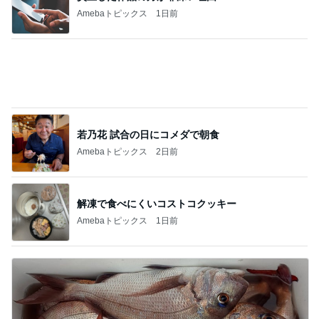
記事を読む
ママ5人が真似したベビーゲート
Amebaトピックス
1日前
内山信二の妻 ジジババのお家へ
Amebaトピックス
2日前
先生と若者の様子に嬉しい気持ち
Amebaトピックス
1日前