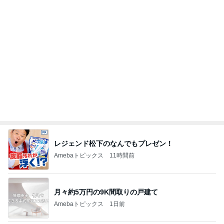
沈黙を破った公式の意味深な投稿
Amebaトピックス
17時間前