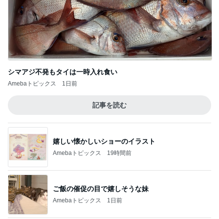
だいたの夫 パスタにも合うと思った品
Amebaトピックス
1日前
堀ちえみの夫 妻の44年前のレコード
Amebaトピックス
1日前
記事を読む