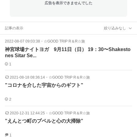
広告を表示できませんでした
記事の表示
絞り込みなし
2022-08-07 09:03:38
・
☆GOOD TRIP R＆R☆旅
神宮球場ナイトヨガ 9月11日（日） 19：30〜Shakesto
nes Sitar Se...
1
2021-08-18 08:36:14
・
☆GOOD TRIP R＆R☆旅
”コロナを介した宇宙からのギフト”
2
2020-12-31 12:44:25
・
☆GOOD TRIP R＆R☆旅
”えんとつ町のプペルと心の大掃除”
1