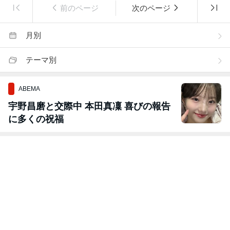
前のページ
次のページ
月別
テーマ別
ABEMA
宇野昌磨と交際中 本田真凜 喜びの報告
に多くの祝福