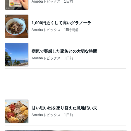
痛くて堪らないのに食べたふかし芋
Amebaトピックス
12時間前
記事を読む
100均で作ったキッチンで便利なもの
Amebaトピックス
1日前
ジャンル人気記事ランキング
猫との生活
今は好きだけどっていう実家の味
1
母さんは今日も世話をやく