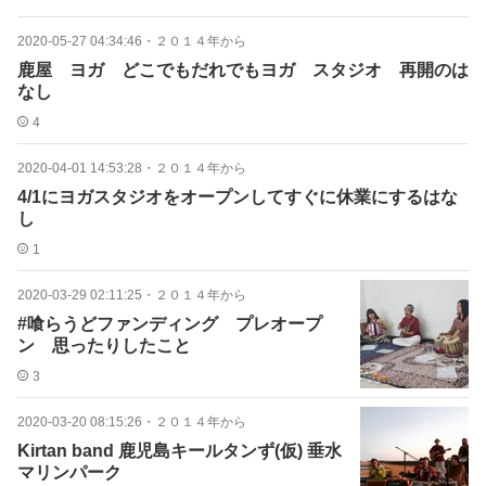
2020-05-27 04:34:46
・
２０１４年から
鹿屋 ヨガ どこでもだれでもヨガ スタジオ 再開のは
なし
4
2020-04-01 14:53:28
・
２０１４年から
4/1にヨガスタジオをオープンしてすぐに休業にするはな
し
1
2020-03-29 02:11:25
・
２０１４年から
#喰らうどファンディング プレオープ
ン 思ったりしたこと
3
2020-03-20 08:15:26
・
２０１４年から
Kirtan band 鹿児島キールタンず(仮) 垂水
マリンパーク