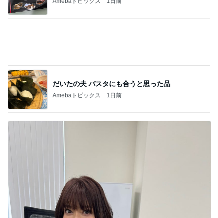
だいたの夫 我が家の献立の決め方
Amebaトピックス
11時間前
1,000円近くして高いグラノーラ
Amebaトピックス
15時間前