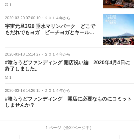
1
2020-03-20 07:00:10
・
２０１４年から
宇宙元旦3/20 垂水マリンパーク どこで
もだれでもヨガ ビーチヨガとキールタ
ン
2020-03-18 15:14:27
・
２０１４年から
#喰らうどファンディング 開店祝い編 2020年4月4日に
終了しました。
1
2020-03-18 14:26:15
・
２０１４年から
#喰らうどファンディング 開店に必要なものにコミット
しませんか？
1
ページ（全
32
ページ中）