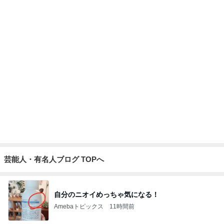
病気で実感した家族との大切な時間
Amebaトピックス
1日前
甘い思い出を塗り替えた意地汚い夫
Amebaトピックス
1日前