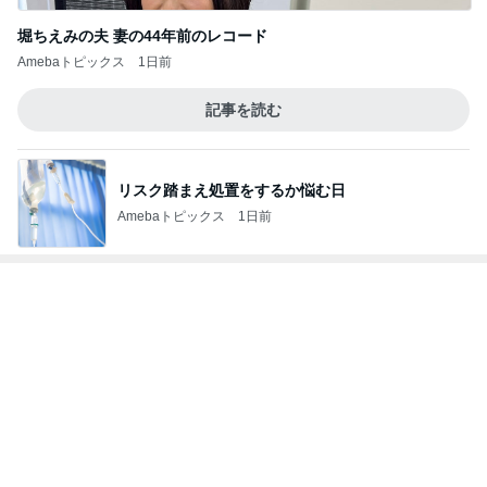
ゼロから挑戦した夢のステージ
Amebaトピックス
1日前
記事を読む
お得なセールと魅力的な新作ケーキ
Amebaトピックス
1日前
見た目が好みじゃなかったコラボ品
Amebaトピックス
13時間前
更年期かやる気が出ない換気扇掃除
Amebaトピックス
1日前