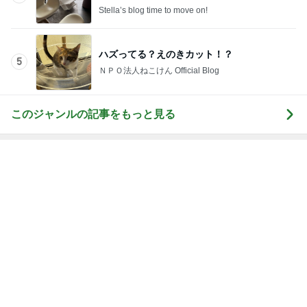
シマアジ不発もタイは一時入れ食い
Amebaトピックス
1日前
記事を読む
嬉しい懐かしいショーのイラスト
Amebaトピックス
19時間前
ご飯の催促の目で嬉しそうな妹
Amebaトピックス
1日前
飾りつけが始まっている七夕祭り
Amebaトピックス
2日前