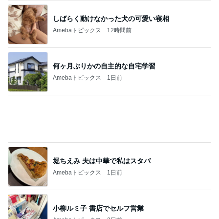
白玉団子で作るフルーツポンチ
Amebaトピックス
12時間前
記事を読む
子供会の人たちに言ってみる決意
Amebaトピックス
1日前
葉山の帰りに友達が見つけた物
Amebaトピックス
1日前
買うと決めているお洒落な新作4点