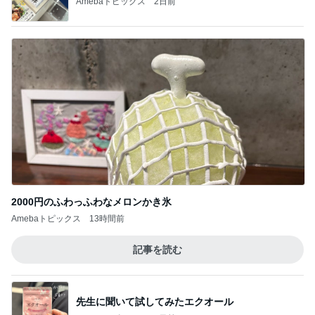
Amebaトピックス
20時間前
再び始めた緊張してできない呼吸法
Amebaトピックス
1日前