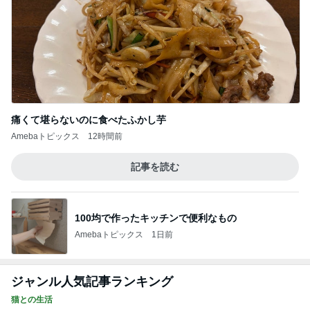
神がかってる掃除機
Amebaトピックス
11時間前
コーヒーが苦手な人でも飲める後味
Amebaトピックス
12時間前
炎上した作品の方が罪深い理由
Amebaトピックス
1日前