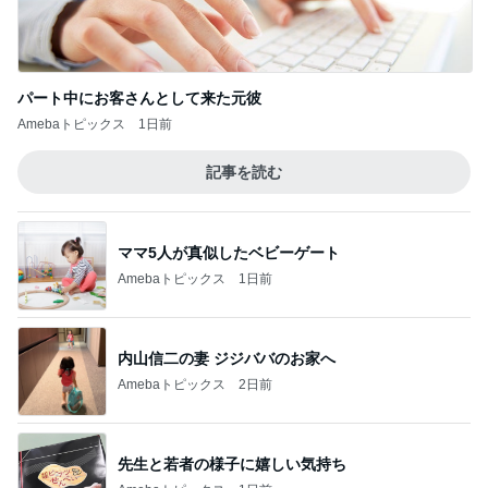
レジェンド松下のなんでもプレゼン！
Amebaトピックス
11時間前
月々約5万円の9K間取りの戸建て
Amebaトピックス
1日前
おやつがある戸棚を覚えて大泣き
Amebaトピックス
1日前