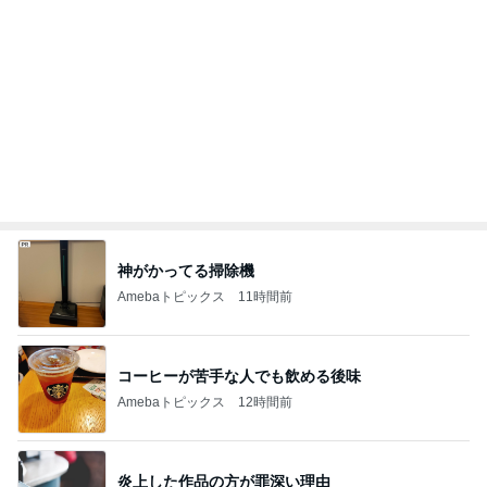
だいた 届いた半額の息子の短パン
Amebaトピックス
1日前
パート中にお客さんとして来た元彼
Amebaトピックス
1日前