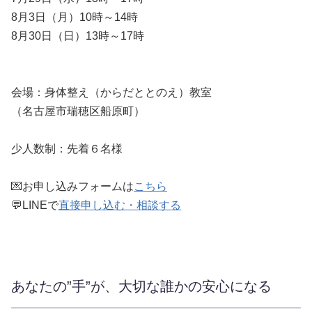
8月3日（月）10時～14時
8月30日（日）13時～17時
会場：身体整え（からだととのえ）教室
（名古屋市瑞穂区船原町）
少人数制：先着６名様
💌お申し込みフォームは
こちら
💬LINEで
直接申し込む・相談する
あなたの”手”が、大切な誰かの安心になる