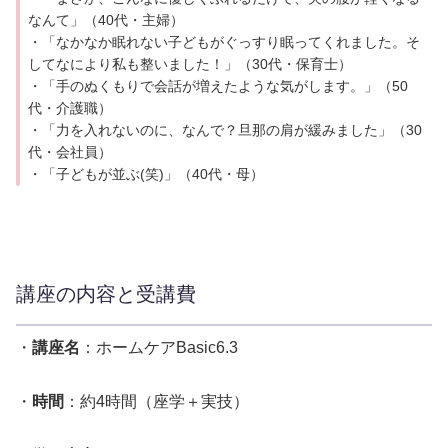
なんて」（40代・主婦）
・「なかなか眠れない子どもがぐっすり眠ってくれました。そ
してなにより私も整いました！」（30代・保育士）
・「手のぬくもりで会話が増えたような気がします。」（50
代・介護職）
・「力を入れないのに、なんで？旦那の肩が緩みました」（30
代・会社員）
・「子どもが並ぶ(笑)」（40代・母）
講座の内容と受講費
・
講座名
：ホームケアBasic6.3
・
時間
：約4時間（座学＋実技）