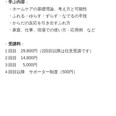
・
学ぶ内容
：
・ホームケアの基礎理論、考え方と可能性
・ふれる・ゆらす・ずらす・なでるの手技
・からだの反応を引き出すふれ方
・家庭、仕事、現場での使い方・応用例 など
・
受講料
：
１回目 29,800円（2回目以降は任意受講です）
２回目 14,800円
３回目 5,000円
４回目以降 サポーター制度（500円）