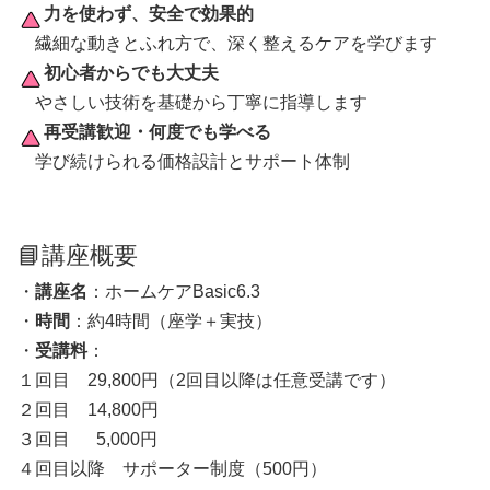
力を使わず、安全で効果的
繊細な動きとふれ方で、深く整えるケアを学びます
初心者からでも大丈夫
やさしい技術を基礎から丁寧に指導します
再受講歓迎・何度でも学べる
学び続けられる価格設計とサポート体制
📘講座概要
・
講座名
：ホームケアBasic6.3
・
時間
：約4時間（座学＋実技）
・
受講料
：
１回目 29,800円（2回目以降は任意受講です）
２回目 14,800円
３回目 5,000円
４回目以降 サポーター制度（500円）