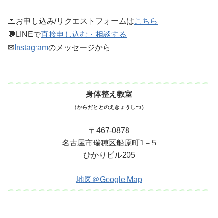
💌お申し込み/リクエストフォームは
こちら
💬LINEで
直接申し込む・相談する
✉
Instagram
のメッセージから
身体整え教室
（からだととのえきょうしつ）
〒467-0878
名古屋市瑞穂区船原町1－5
ひかりビル205
地図＠Google Map