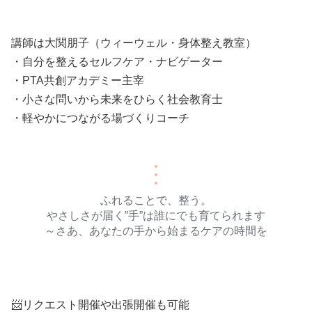
講師は大関朋子（ウィーウェル・身体整え教室）
・自分を整えるセルフケア・ナビゲーター
・PTA共創アカデミー主宰
・小さな問いから未来をひらく社会教育士
・軽やかにつながる場づくりコーチ
ふれることで、整う。
やさしさが届く”手”は誰にでも育てられます
～さあ、あなたの手から始まるケアの時間を
📨リクエスト開催や出張開催も可能