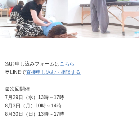
💌お申し込みフォームは
こちら
💬LINEで
直接申し込む・相談する
📅次回開催
7月29日（水）13時～17時
8月3日（月）10時～14時
8月30日（日）13時～17時