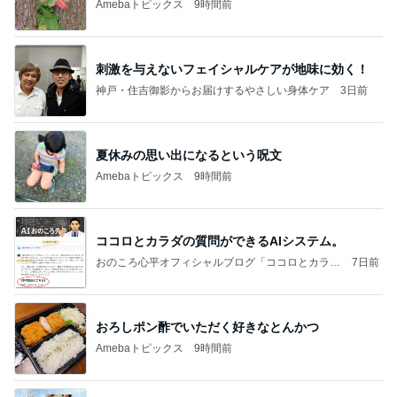
Amebaトピックス
9時間前
刺激を与えないフェイシャルケアが地味に効く！
神戸・住吉御影からお届けするやさしい身体ケア
3日前
夏休みの思い出になるという呪文
Amebaトピックス
9時間前
ココロとカラダの質問ができるAIシステム。
おのころ心平オフィシャルブログ「ココロとカラダ
7日前
の交差点」Powered by Ameba
おろしポン酢でいただく好きなとんかつ
Amebaトピックス
9時間前