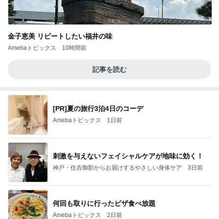
金子恵美 リピートしたい福井の味
Amebaトピックス
10時間前
記事を読む
[PR]夏の旅行3泊4日のコーデ
Amebaトピックス
1日前
刺激を与えないフェイシャルケアが地味に効く！
神戸・住吉御影からお届けするやさしい身体ケア
3日前
何回も取りに行ったピザ食べ放題
Amebaトピックス
2日前