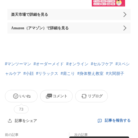
楽天市場
で詳細を見る
Amazon（アマゾン）
で詳細を見る
#
マンツーマン
#
オーダーメイド
#
オンライン
#
セルフケア
#
スペシ
ャルケア
#
小顔
#
リラックス
#
肩こり
#
身体整え教室
#
大関朋子
いいね
コメント
リブログ
73
記事を報告する
記事をシェア
前の記事
次の記事