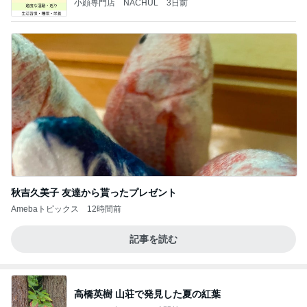
小顔専門店 NACHUL
3日前
秋吉久美子 友達から貰ったプレゼント
Amebaトピックス
12時間前
記事を読む
高橋英樹 山荘で発見した夏の紅葉