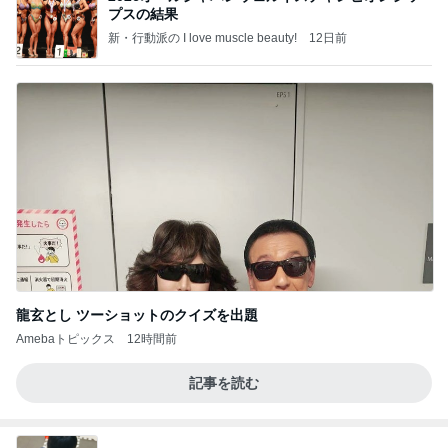
プスの結果
新・行動派の I love muscle beauty!
12日前
龍玄とし ツーショットのクイズを出題
Amebaトピックス
12時間前
記事を読む