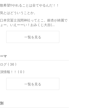
散希望‼️やれることは全てやるんだ！！
気とはどういうことか。
口本宮冨士浅間神社ってとこ。銀杏が綺麗で
ょー。いえーーい！おみくじ大吉(...
一覧を見る
ーマ
ログ ( 36 )
演情報！！ ( 0 )
一覧を見る
別