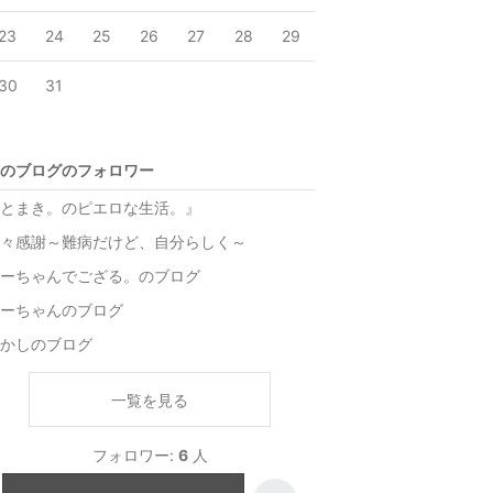
23
24
25
26
27
28
29
30
31
のブログのフォロワー
とまき。のピエロな生活。』
々感謝～難病だけど、自分らしく～
ーちゃんでござる。のブログ
ーちゃんのブログ
かしのブログ
一覧を見る
フォロワー:
6
人