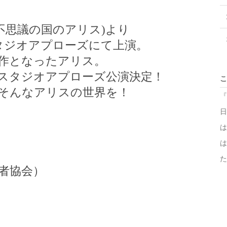
不思議の国のアリス)より
タジオアプローズにて上演。
作となったアリス。
スタジオアプローズ公演決定！
こ
そんなアリスの世界を！
『
日
は
は
た
者協会）