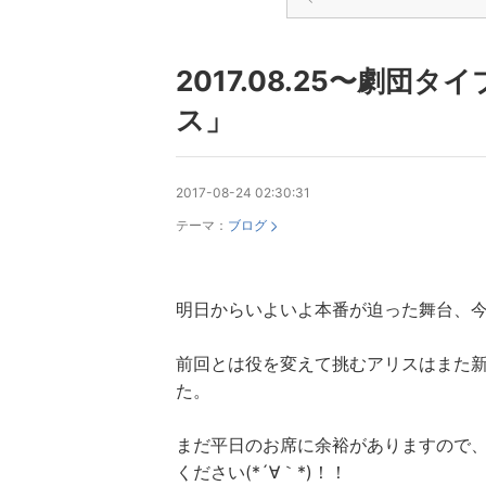
2017.08.25〜劇
ス」
2017-08-24 02:30:31
テーマ：
ブログ
明日からいよいよ本番が迫った舞台、今
前回とは役を変えて挑むアリスはまた
た。
まだ平日のお席に余裕がありますので
ください(*´∀｀*)！！