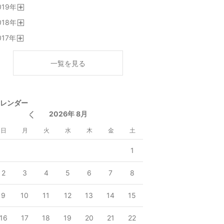
019
年
開
018
年
く
開
017
年
く
開
く
一覧を見る
レンダー
2026年 8月
日
月
火
水
木
金
土
1
2
3
4
5
6
7
8
9
10
11
12
13
14
15
16
17
18
19
20
21
22