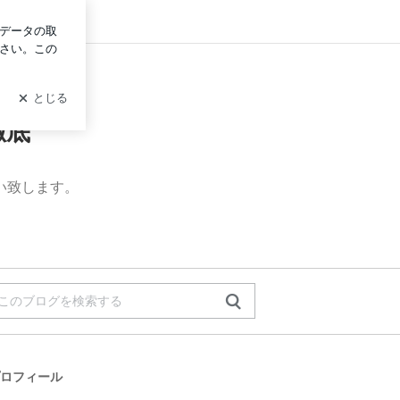
グイン
徹底
い致します。
ロフィール