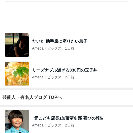
だいた 助手席に座りたい息子
Amebaトピックス
1日前
リーズナブル過ぎる330円の玉子丼
Amebaトピックス
2日前
芸能人・有名人ブログ TOPへ
｢元こども店長｣加藤清史郎 喜びの報告
Amebaトピックス
2日前