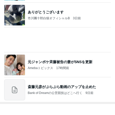
ありがとうございます
市川團十郎白猿オフィシャルB
3日前
元ジャンポケ斉藤被告の妻がSNSを更新
Amebaトピックス
17時間前
斎藤元彦がぶらぶら動画のアップを止めた
Bank of Dreamの公営競技はどこへ行く
9日前