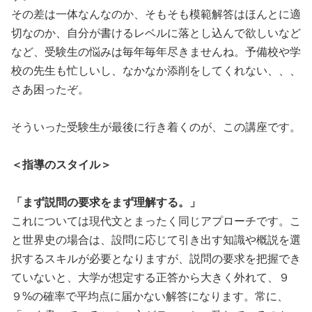
その差は一体なんなのか、そもそも模範解答はほんとに適
切なのか、自分が書けるレベルに落とし込んで欲しいなど
など、受験生の悩みは毎年毎年尽きませんね。予備校や学
校の先生も忙しいし、なかなか添削をしてくれない、、、
さあ困ったぞ。
そういった受験生が最後に行き着くのが、この講座です。
＜指導のスタイル＞
「まず説問の要求をまず理解する。」
これについては現代文とまったく同じアプローチです。こ
と世界史の場合は、設問に応じて引き出す知識や概説を選
択するスキルが必要となりますが、説問の要求を把握でき
ていないと、大学が想定する正答から大きく外れて、９
９%の確率で平均点に届かない解答になります。常に、