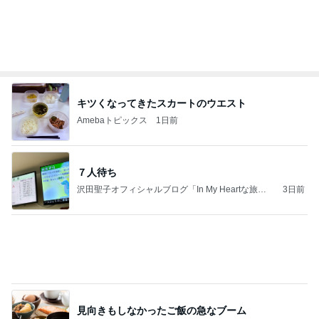
キツくなってきたスカートのウエスト
Amebaトピックス
1日前
７人待ち
沢田聖子オフィシャルブログ「In My Heartな旅日
3日前
記」by Ameba
見向きもしなかったご飯の急なブーム