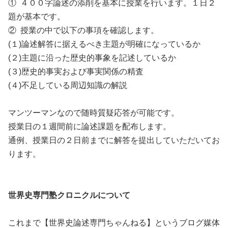
① ４００字論述の添削を基本に授業を行います。１日２
題が基本です。
② 授業の中で以下の事項を確認します。
(１)論述解答に据えるべき主題が明確になっているか
(２)主題に沿った歴史的事象を記述しているか
(３)歴史的事実および事実関係の精査
(４)不足している周辺知識の解説
マンツーマンなので随時質疑応答が可能です。
授業日の１週間前に論述課題を配布します。
通例、授業日の２日前までに解答を提出していただいてお
ります。
世界史専門塾クロニクルについて
これまで【世界史論述専門ちゃんねる】というブログ媒体