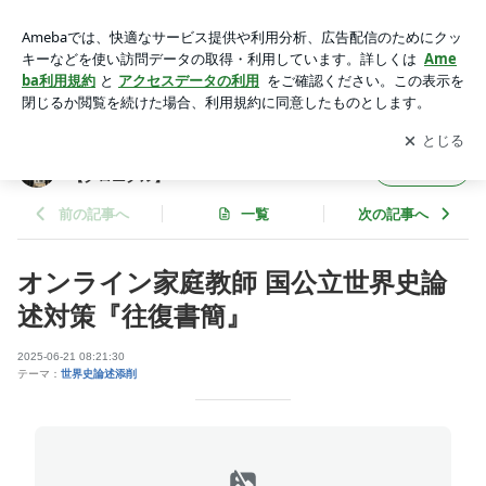
オンライン家庭教師 国公立世界史論述対策『往復書簡』 | 【世
界史専門塾】世界史論述専門ちゃんねる【クロニクル】
アプリをダウンロードして
ブログの更新通知
を受け取りまし
開く
ょう。
【世界史専門塾】世界史論述専門ちゃんねる
フォロー
【クロニクル】
前の記事へ
一覧
次の記事へ
オンライン家庭教師 国公立世界史論
述対策『往復書簡』
2025-06-21 08:21:30
テーマ：
世界史論述添削