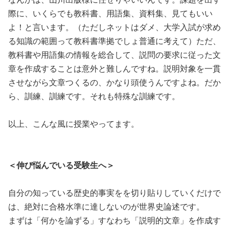
際に、いくらでも教科書、用語集、資料集、見てもいい
よ！と言います。（ただしネットはダメ、大学入試が求め
る知識の範囲って教科書準拠でしょ普通に考えて）ただ、
教科書や用語集の情報を総合して、説問の要求に従った文
章を作成することは意外と難しんですね。説明対象を一貫
させながら文章つくるの、かなり頭使うんですよね。だか
ら、訓練、訓練です。それも特殊な訓練です。
以上、こんな風に授業やってます。
＜伸び悩んでいる受験生へ＞
自分の知っている歴史的事実をを切り貼りしていくだけで
は、絶対に合格水準に達しないのが世界史論述です。
まずは「何かを論ずる」すなわち「説明的文章」を作成す