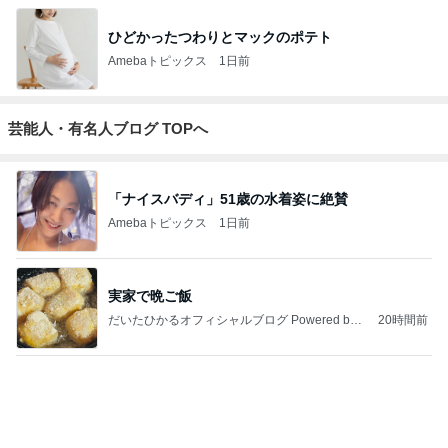
ひどかったつわりとマックのポテト
Amebaトピックス
1日前
芸能人・有名人ブログ TOPへ
「ナイスバディ」51歳の水着姿に絶賛
Amebaトピックス
1日前
実家で晩ご飯
だいたひかるオフィシャルブログ Powered by
20時間前
Ameba
元ジャンポケ斉藤被告の妻がSNSを更新
Amebaトピックス
2日前