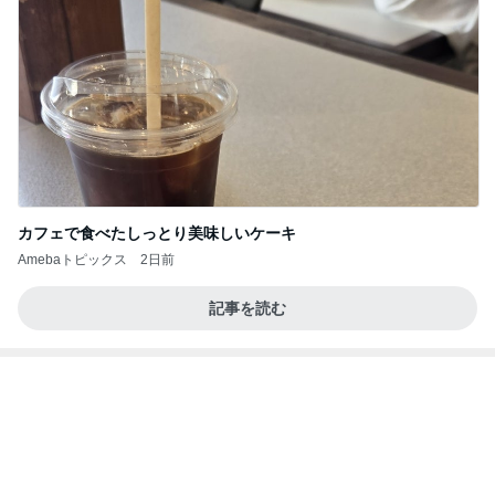
記事を読む