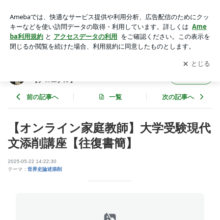
【オンライン家庭教師】大学受験現代文添削講座【往復書簡】
| 【世界史専門塾】世界史論述専門ちゃんねる【クロニクル】
アプリをダウンロードして
ブログの更新通知
を受け取りまし
開く
ょう。
【世界史専門塾】世界史論述専門ちゃんねる
フォロー
【クロニクル】
前の記事へ
一覧
次の記事へ
【オンライン家庭教師】大学受験現代
文添削講座【往復書簡】
2025-05-22 14:22:30
テーマ：
世界史論述添削