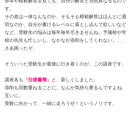
赤本や模範解答を見ても、自分の解答と当然異なるもので
す。
その差は一体なんなのか、そもそも模範解答はほんとに適
切なのか、自分が書けるレベルに落とし込んで欲しいなど
など、受験生の悩みは毎年毎年尽きませんね。予備校や学
校の先生も忙しいし、なかなか添削をしてくれない、、、
さあ困ったぞ。
そういった受験生が最後に行き着くのが、この講座です。
講座名も
「往復書簡」
と、新しくしました。
添削も回数重ねるごとに、なんか気持ち乗るんですよね。
互いに。
受験に向かって、一緒に走ろうぜ！というノリです。