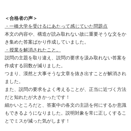
＜合格者の声＞
・一橋大学を受けるにあたって感じていた問題点
本文の内容や、構造が読み取れない故に重要そうな文をか
き集めた答案ばかり作成していました。
・授業を解消されたこと。
説問の主題を取り違え、説問の要求を汲み取れない答案を
作成する回数が減りました。
つまり、漠然と大事そうな文章を抜き出すことが解消され
ました。
また、説問の要求をよく考えることが、正当に近づく方法
だと知れたが大きかったです！
細かいところだと、答案中の各文の主語を何にするか意識
もできるようになりました。説明対象を常に正しくするこ
とでミスが減った気がします！