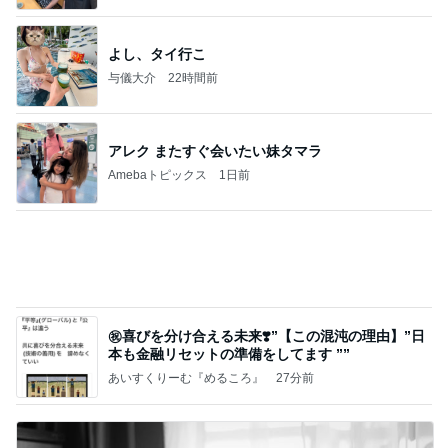
良い氣分や妄想のワークを重ねても引き寄せが起き
ない理由
心のブレーキを外して引き寄せを加速させる方法：
3日前
引き寄せ研究所
5分で作れるタコとミョウガの一品
Amebaトピックス
17時間前