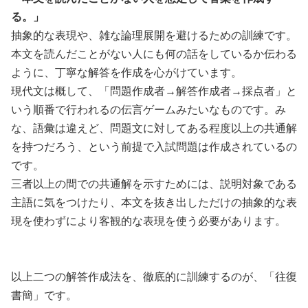
る。」
抽象的な表現や、雑な論理展開を避けるための訓練です。
本文を読んだことがない人にも何の話をしているか伝わる
ように、丁寧な解答を作成を心がけています。
現代文は概して、「問題作成者→解答作成者→採点者」と
いう順番で行われるの伝言ゲームみたいなものです。み
な、語彙は違えど、問題文に対してある程度以上の共通解
を持つだろう、という前提で入試問題は作成されているの
です。
三者以上の間での共通解を示すためには、説明対象である
主語に気をつけたり、本文を抜き出しただけの抽象的な表
現を使わずにより客観的な表現を使う必要があります。
以上二つの解答作成法を、徹底的に訓練するのが、「往復
書簡」です。