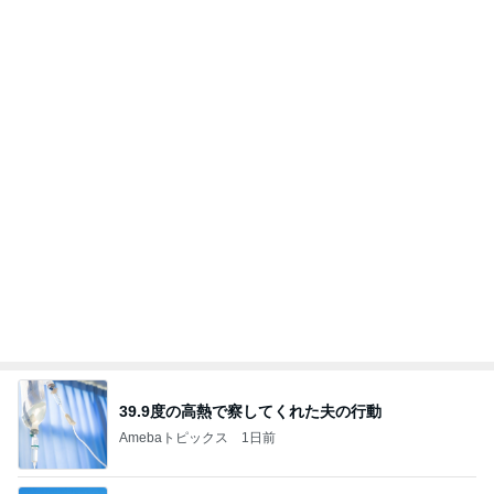
カフェで食べたしっとり美味しいケーキ
Amebaトピックス
2日前
記事を読む
若乃花 タッカンマリ残りの味噌味
Amebaトピックス
1日前
クロとこいたんって何かあったの？
あいのりブログ
2日前