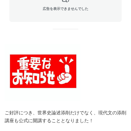
広告を表示できませんでした
ご好評につき、世界史論述添削だけでなく、現代文の添削
講座も公式に開講することとなりました！