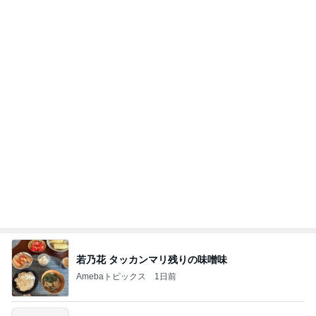
堀ちえみ 留守番中の愛犬が聴く音楽
Amebaトピックス
1日前
【新記事】これができる女性を男は手放せない！究
極の恋愛テクニック
クノタチホオフィシャルブログ「恋学・性学研究
2日前
室」Powered by Ameba
古村比呂 ヘアカラーとメイク学習
Amebaトピックス
1日前