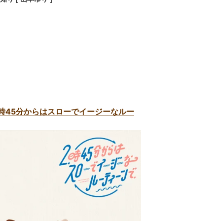
2時45分からはスローでイージーなルー