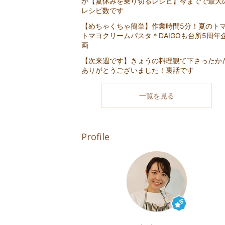
か【夏休みを乗り切るレシピ】今までで最大
レシピ数です
【めちゃくちゃ簡単】作業時間5分！夏のト
トマヨクリームパスタ＊DAIGOも台所5周年
画
【次来週です】きょうの料理観て下さったか
ありがとうございました！裏話です
一覧を見る
Profile