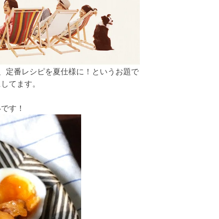
、定番レシピを夏仕様に！というお題で
にしてます。
いです！