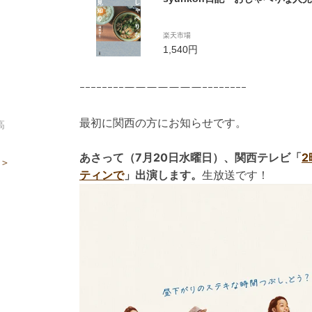
楽天市場
1,540円
ｰｰｰｰｰｰｰｰーーーーーーーｰｰｰｰｰｰｰｰ
。
最初に関西の方にお知らせです。
高
あさって（7月20日水曜日）、関西テレビ「
 ＞
ティンで
」出演します。
生放送です！