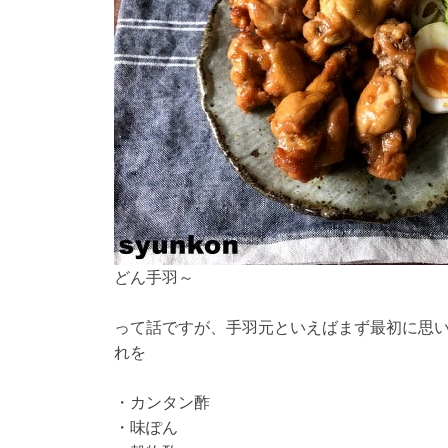
どん手羽～
って話ですが、手羽元といえばまず最初に思
れを
・カンタン酢
・味ぽん