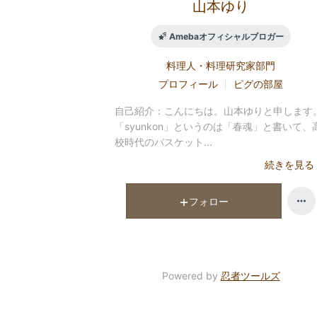
山本ゆり
Amebaオフィシャルブロガー
料理人・料理研究家
部門
プロフィール
ピグの部屋
自己紹介：
こんにちは。山本ゆりと申します
「syunkon」というのは「春魂」と書いて、
校時代のバスケット...
続きを見る
フォロー
Powered by
忍者ツールズ