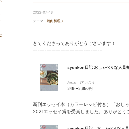
の
2022-07-18
マ
企
テーマ：
鶏肉料理
た
きてくださってありがとうございます！
ｰｰｰｰｰｰｰｰーーーーーーーｰｰｰｰｰｰｰｰ
syunkon日記 おしゃべりな人見
Amazon（アマゾン）
348〜3,850円
新刊エッセイ本（カラーレシピ付き）「おし
2021エッセイ賞を受賞しました。ありがとう
syunkon日記 おしゃべりな人見知