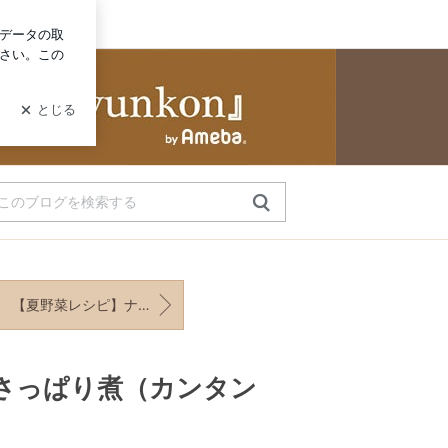
ログイン
unkon』」Powered by Ameba
【夏野菜レシピ】ナスとトマトのガーリックオイルチーズ＊超熟フォカッチャに合うレシピ
のさっぱり煮（カンタン