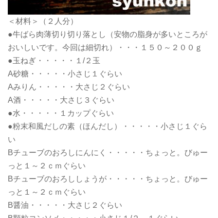
＜材料＞（２人分）
●牛ばら肉薄切り切り落とし（安物の脂身が多いところが
おいしいです。今回は細切れ）・・・１５０～２００ｇ
●玉ねぎ・・・・・１/２玉
A砂糖・・・・・小さじ１ぐらい
Aみりん・・・・・大さじ２ぐらい
A酒・・・・・大さじ３ぐらい
●水・・・・・１カップぐらい
●粉末和風だしの素（ほんだし）・・・・・小さじ１ぐら
い
Bチューブのおろしにんにく・・・・・ちょっと。びゅー
っと１～２ｃｍぐらい
Bチューブのおろししょうが・・・・・ちょっと。びゅー
っと１～２ｃｍぐらい
B醤油・・・・・大さじ２ぐらい