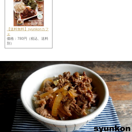
【送料無料】syunkonカフ
ェ
価格：780円（税込、送料
別）