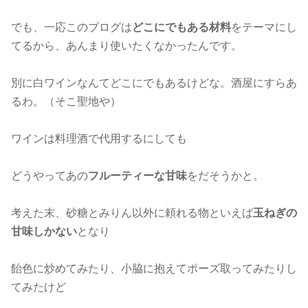
でも、一応このブログは
どこにでもある材料
をテーマにし
てるから、あんまり使いたくなかったんです。
別に白ワインなんてどこにでもあるけどな。酒屋にすらあ
るわ。（そこ聖地や）
ワインは料理酒で代用するにしても
どうやってあの
フルーティーな甘味
をだそうかと。
考えた末、砂糖とみりん以外に頼れる物といえば
玉ねぎの
甘味しかない
となり
飴色に炒めてみたり、小脇に抱えてポーズ取ってみたりし
てみたけど