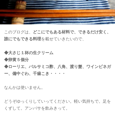
このブログは、
どこにでもある材料で、できるだけ安く、
誰にでもできる料理
を載せていきたいので、
◆大さじ１杯の生クリーム
◆卵黄５個分
◆ローリエ、バルサミコ酢、八角、渡り蟹、ワインビネガ
ー、備中ぐわ、千歯こき・・・・
なんかは使いません。
どうぞゆっくりしていってください。軽い気持ちで。足を
くずして。アンバサを飲みきって。