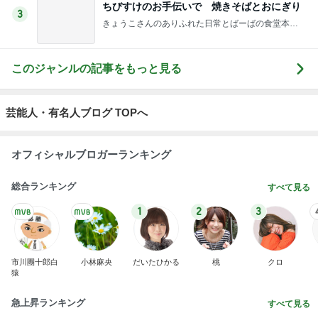
ちびすけのお手伝いで 焼きそばとおにぎり
3
きょうこさんのありふれた日常とばーばの食堂本日
のメニュー
このジャンルの記事をもっと見る
芸能人・有名人ブログ TOPへ
オフィシャルブロガーランキング
総合ランキング
すべて見る
1
2
3
市川團十郎白
小林麻央
だいたひかる
桃
クロ
猿
急上昇ランキング
すべて見る