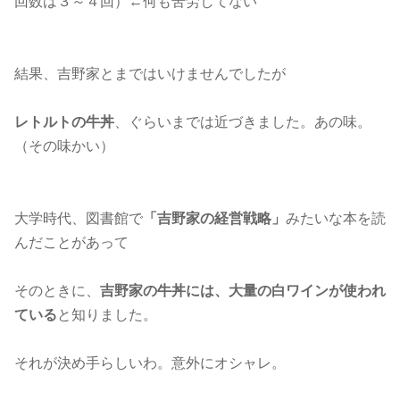
回数は３～４回）←何も苦労してない
結果、吉野家とまではいけませんでしたが
レトルトの牛丼
、ぐらいまでは近づきました。あの味。
（その味かい）
大学時代、図書館で
「吉野家の経営戦略」
みたいな本を読
んだことがあって
そのときに、
吉野家の牛丼には、大量の白ワインが使われ
ている
と知りました。
それが決め手らしいわ。意外にオシャレ。