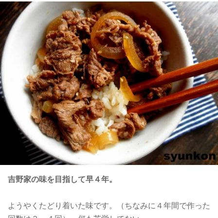
吉野家の味を目指して早４年。
ようやくたどり着いた味です。（ちなみに４年間で作った