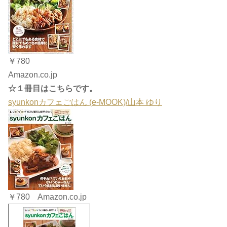
￥780
Amazon.co.jp
☆１冊目はこちらです。
syunkonカフェごはん (e-MOOK)/山本 ゆり
￥780 Amazon.co.jp