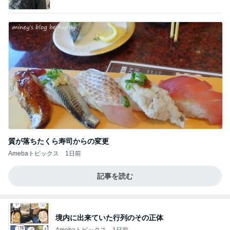
質が落ちたくら寿司からの変更
Amebaトピックス
1日前
記事を読む
境内に出来ていた行列のその正体
Amebaトピックス
1日前