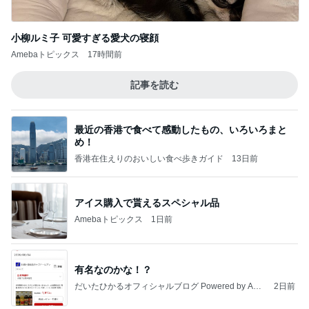
小柳ルミ子 可愛すぎる愛犬の寝顔
Amebaトピックス
17時間前
記事を読む
最近の香港で食べて感動したもの、いろいろまと
め！
香港在住えりのおいしい食べ歩きガイド
13日前
アイス購入で貰えるスペシャル品
Amebaトピックス
1日前
有名なのかな！？
だいたひかるオフィシャルブログ Powered by Ame
2日前
ba