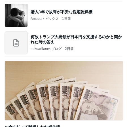
購入3年で故障が不安な洗濯乾燥機
Amebaトピックス
1日前
何故トランプ大統領が日本円を支援するのかと聞か
れた時の答え
nokoarikonのブログ
2日前