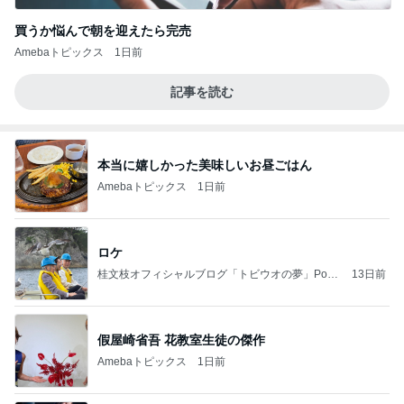
買うか悩んで朝を迎えたら完売
Amebaトピックス
1日前
記事を読む
本当に嬉しかった美味しいお昼ごはん
Amebaトピックス
1日前
ロケ
桂文枝オフィシャルブログ「トビウオの夢」Pow
13日前
ered by Ameba
假屋崎省吾 花教室生徒の傑作
Amebaトピックス
1日前