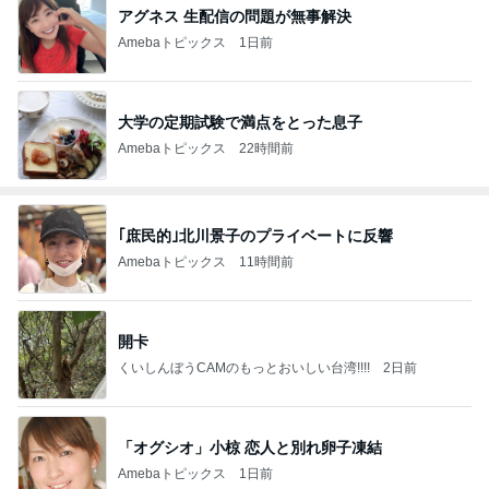
アグネス 生配信の問題が無事解決
Amebaトピックス
1日前
大学の定期試験で満点をとった息子
Amebaトピックス
22時間前
｢庶民的｣北川景子のプライベートに反響
Amebaトピックス
11時間前
開卡
くいしんぼうCAMのもっとおいしい台湾!!!!
2日前
「オグシオ」小椋 恋人と別れ卵子凍結
Amebaトピックス
1日前