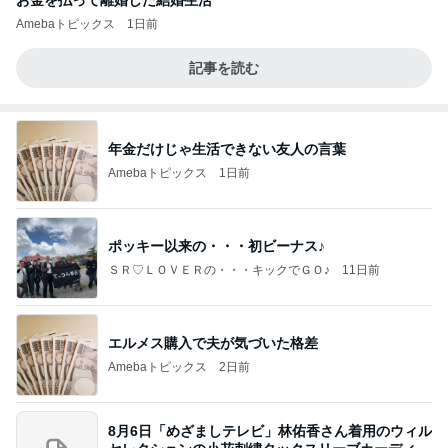
お金を払って離婚した結婚生活
Amebaトピックス
1日前
記事を読む
年金だけじゃ生活できない友人の言葉
Amebaトピックス
1日前
ポッキー以来の・・・初ビーナス♪
ＳＲ♡ＬＯＶＥＲの・・・キックでＧＯ♪
11日前
エルメス購入で夫が気づいた格差
Amebaトピックス
2日前
8月6日「めざましテレビ」林佑香さん着用のウィル