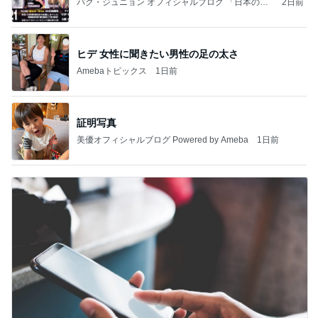
パク・ジュニョン オフィシャルブログ 「日本の
2日前
心」 powered by Ameba
ヒデ 女性に聞きたい男性の足の太さ
Amebaトピックス
1日前
証明写真
美優オフィシャルブログ Powered by Ameba
1日前