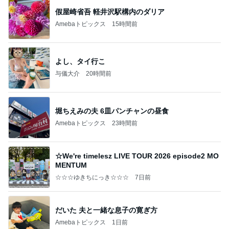
假屋崎省吾 軽井沢駅構内のダリア
Amebaトピックス
15時間前
よし、タイ行こ
与儀大介
20時間前
堀ちえみの夫 6皿パンチャンの昼食
Amebaトピックス
23時間前
☆We're timelesz LIVE TOUR 2026 episode2 MO
MENTUM
☆☆☆ゆきちにっき☆☆☆
7日前
だいた 夫と一緒な息子の寛ぎ方
Amebaトピックス
1日前