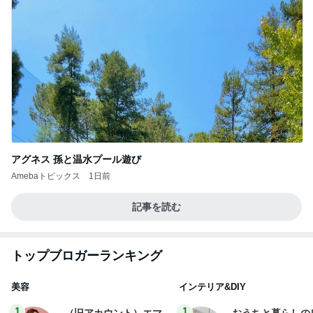
アグネス 孫と温水プール遊び
Amebaトピックス
1日前
記事を読む
トップブロガーランキング
美容
インテリア&DIY
1
1
（旧アカウント）エマ
おうちと暮らしの