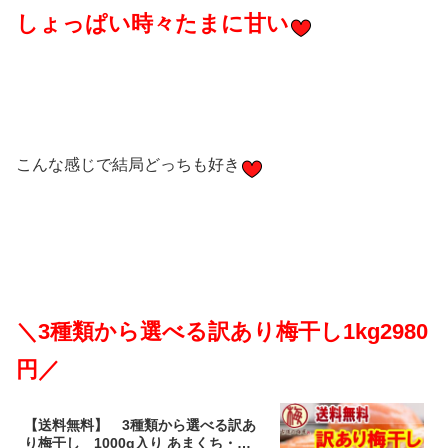
しょっぱい時々たまに甘い
こんな感じで結局どっちも好き
＼3種類から選べる訳あり梅干し1kg2980
円／
【送料無料】 3種類から選べる訳あ
り梅干し 1000g入り あまくち・は