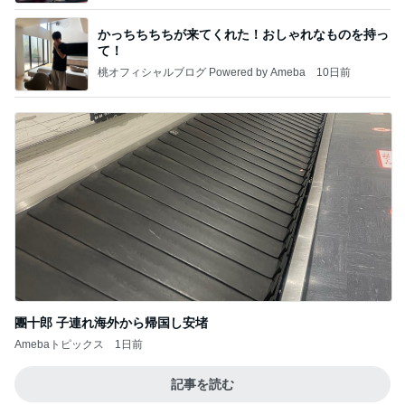
かっちちちちが来てくれた！おしゃれなものを持っ
て！
桃オフィシャルブログ Powered by Ameba
10日前
團十郎 子連れ海外から帰国し安堵
Amebaトピックス
1日前
記事を読む