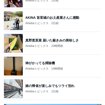
Amebaトピックス
1日前
AKINA 首里城のお土産屋さんに感動
Amebaトピックス
2日前
真野恵里菜 届いた嶽きみの美味しさ
Amebaトピックス
23時間前
神がかってる掃除機
Amebaトピックス
14時間前
娘の帰省が楽しみでもツライ別れ
Amebaトピックス
1日前