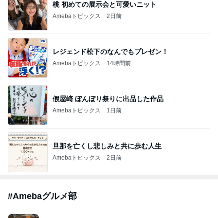
桃 初めての展示会と可愛いニット
Amebaトピックス
2日前
レジェンド松下のなんでもプレゼン！
Amebaトピックス
14時間前
假屋崎 ぼんぼり祭りに出品した作品
Amebaトピックス
1日前
旦那を亡くし悲しみと共に歩む人生
Amebaトピックス
2日前
#
Amebaグルメ部