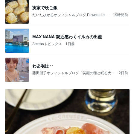
実家で晩ご飯
だいたひかるオフィシャルブログ Powered by
19時間前
Ameba
MAX NANA 親近感わくイルカの出産
Amebaトピックス
1日前
わあ喉は‥
藤田朋子オフィシャルブログ「笑顔の種と眠る犬」
2日前
Powered by Ameba