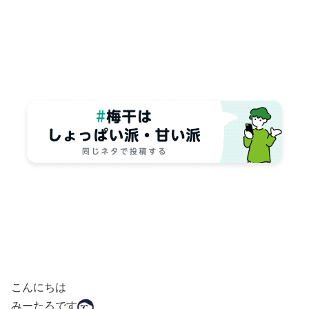
こんにちは
みーたろです