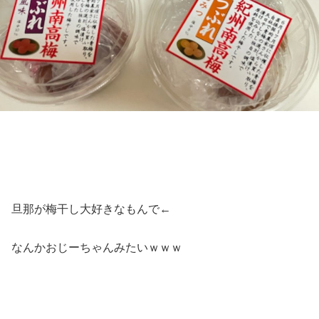
旦那が梅干し大好きなもんで←
なんかおじーちゃんみたいｗｗｗ