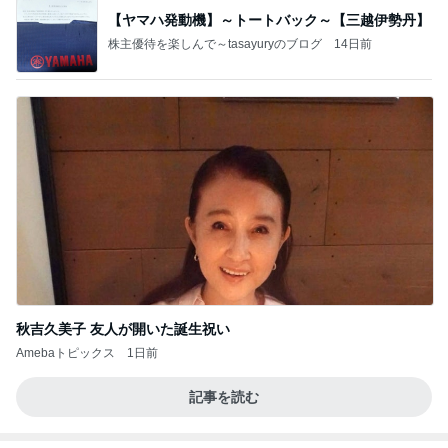
【ヤマハ発動機】～トートバック～【三越伊勢丹】
株主優待を楽しんで～tasayuryのブログ
14日前
秋吉久美子 友人が開いた誕生祝い
Amebaトピックス
1日前
記事を読む