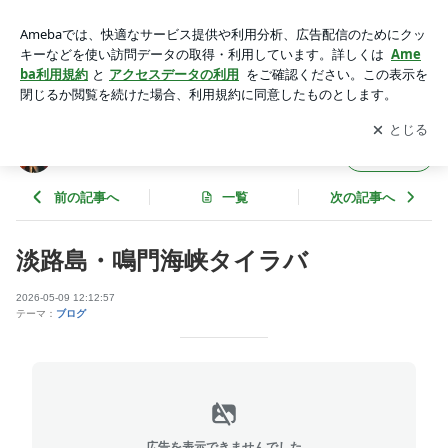
淡路島・鳴門海峡タイラバ | 淡路島 釣り船 正和丸
アプリをダウンロードして
ブログの更新通知
を受け取りまし
開く
ょう。
淡路島 釣り船 正和丸
フォロー
前の記事へ
一覧
次の記事へ
淡路島・鳴門海峡タイラバ
2026-05-09 12:12:57
テーマ：
ブログ
広告を表示できませんでした