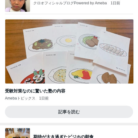
クロオフィシャルブログPowered by Ameba
1日前
受験対策なのに驚いた塾の内容
Amebaトピックス
1日前
記事を読む
期待が大き過ぎたビジホの朝食