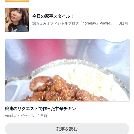
今日の家事スタイル！
堀ちえみオフィシャルブログ「hori-day」Powered
3日前
by Ameba
娘達のリクエストで作った甘辛チキン
Amebaトピックス
1日前
記事を読む