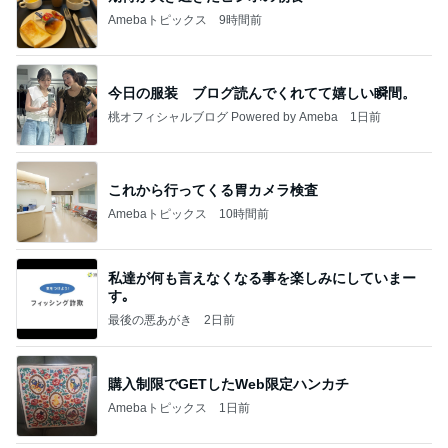
Amebaトピックス
9時間前
今日の服装 ブログ読んでくれてて嬉しい瞬間。
桃オフィシャルブログ Powered by Ameba
1日前
これから行ってくる胃カメラ検査
Amebaトピックス
10時間前
私達が何も言えなくなる事を楽しみにしていまー
す｡
最後の悪あがき
2日前
購入制限でGETしたWeb限定ハンカチ
Amebaトピックス
1日前