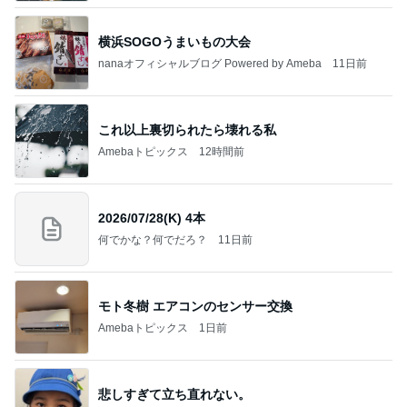
横浜SOGOうまいもの大会
nanaオフィシャルブログ Powered by Ameba
11日前
これ以上裏切られたら壊れる私
Amebaトピックス
12時間前
2026/07/28(K) 4本
何でかな？何でだろ？
11日前
モト冬樹 エアコンのセンサー交換
Amebaトピックス
1日前
悲しすぎて立ち直れない。