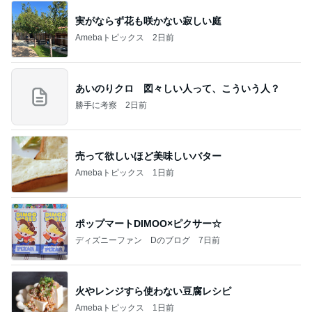
実がならず花も咲かない寂しい庭
Amebaトピックス
2日前
あいのりクロ 図々しい人って、こういう人？
勝手に考察
2日前
売って欲しいほど美味しいバター
Amebaトピックス
1日前
ポップマートDIMOO×ピクサー☆
ディズニーファン Dのブログ
7日前
火やレンジすら使わない豆腐レシピ
Amebaトピックス
1日前