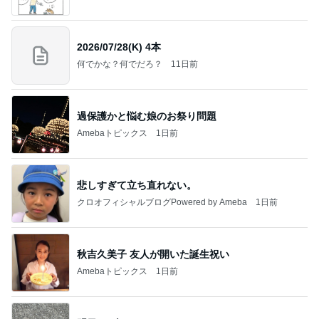
2026/07/28(K) 4本
何でかな？何でだろ？
11日前
過保護かと悩む娘のお祭り問題
Amebaトピックス
1日前
悲しすぎて立ち直れない。
クロオフィシャルブログPowered by Ameba
1日前
秋吉久美子 友人が開いた誕生祝い
Amebaトピックス
1日前