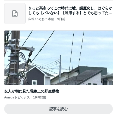
きっと高市ってこの時代に嘘、誤魔化し、はぐらか
しても【バレない】【通用する】とでも思ってたん
だろ
広報 いぬねこ本舗
9日前
友人が朝に見た電線上の野生動物
Amebaトピックス
19時間前
記事を読む