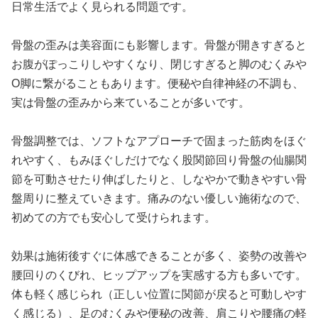
日常生活でよく見られる問題です。
骨盤の歪みは美容面にも影響します。骨盤が開きすぎると
お腹がぽっこりしやすくなり、閉じすぎると脚のむくみや
O脚に繋がることもあります。便秘や自律神経の不調も、
実は骨盤の歪みから来ていることが多いです。
骨盤調整では、ソフトなアプローチで固まった筋肉をほぐ
れやすく、もみほぐしだけでなく股関節回り骨盤の仙腸関
節を可動させたり伸ばしたりと、しなやかで動きやすい骨
盤周りに整えていきます。痛みのない優しい施術なので、
初めての方でも安心して受けられます。
効果は施術後すぐに体感できることが多く、姿勢の改善や
腰回りのくびれ、ヒップアップを実感する方も多いです。
体も軽く感じられ（正しい位置に関節が戻ると可動しやす
く感じる）、足のむくみや便秘の改善、肩こりや腰痛の軽