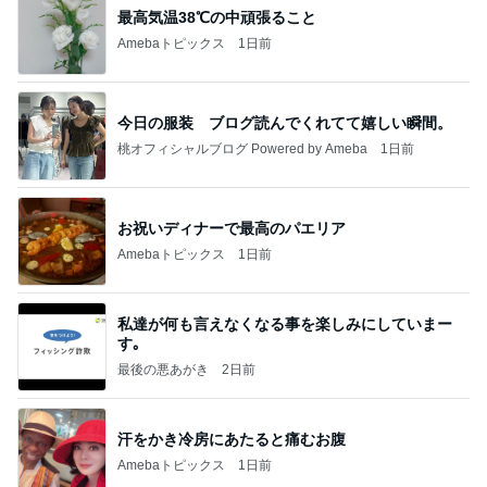
最高気温38℃の中頑張ること
Amebaトピックス
1日前
今日の服装 ブログ読んでくれてて嬉しい瞬間。
桃オフィシャルブログ Powered by Ameba
1日前
お祝いディナーで最高のパエリア
Amebaトピックス
1日前
私達が何も言えなくなる事を楽しみにしていまー
す｡
最後の悪あがき
2日前
汗をかき冷房にあたると痛むお腹
Amebaトピックス
1日前