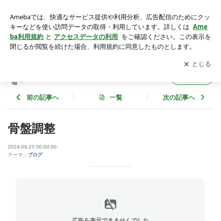
骨盤調整 | 整体 掌の時（しょうのとき）＠池袋
アプリをダウンロードして
ブログの更新通知
を受け取りまし
開く
ょう。
整体 掌の時（しょうのとき）＠池袋
フォロー
前の記事へ
一覧
次の記事へ
骨盤調整
2024-09-23 00:00:00
テーマ：
ブログ
広告を表示できませんでした