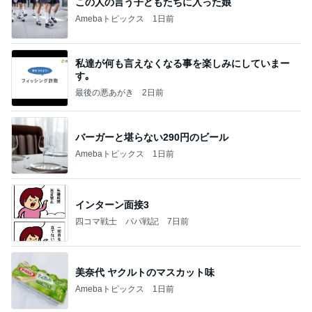
この人の言う子どもたちに入った娘
Amebaトピックス
1日前
私達が何も言えなくなる事を楽しみにしていまー
す｡
最後の悪あがき
2日前
バーガーと堪らない290円のビール
Amebaトピックス
1日前
インターン面接3
四コマ戦士 パパ戦記
7日前
美奈代 ヤクルトのマスカット味
Amebaトピックス
1日前