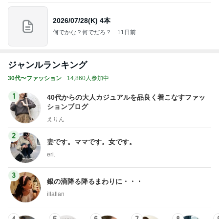
2026/07/28(K) 4本
何でかな？何でだろ？
11日前
ジャンルランキング
30代〜ファッション
14,860人参加中
1
40代からの大人カジュアルを品良く着こなすファッ
ションブログ
えりん
2
妻です。ママです。女です。
eri.
3
銀の滴降る降るまわりに・・・
illallan