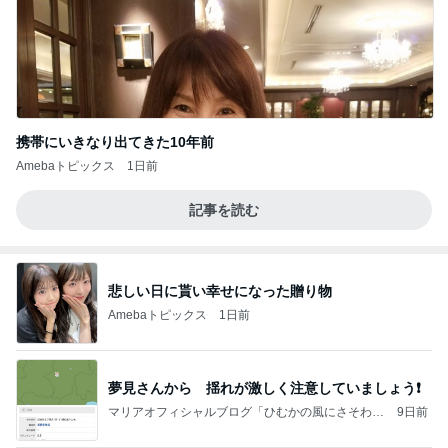
携帯にいきなり出てきた10年前
Amebaトピックス
1日前
記事を読む
悲しい日に貰い幸せになった贈り物
Amebaトピックス
1日前
夢見さんから 揺れが激しく注意していましょう❗️
マリアオフィシャルブログ「ひむかの風にさそわれ
9日前
て」Powered by Ameba