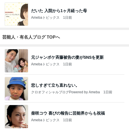
だいた 入院から1ヶ月経った母
Amebaトピックス
1日前
芸能人・有名人ブログ TOPへ
元ジャンポケ斉藤被告の妻がSNSを更新
Amebaトピックス
1日前
悲しすぎて立ち直れない。
クロオフィシャルブログPowered by Ameba
1日前
柴咲コウ 喜びの報告に芸能界からも祝福
Amebaトピックス
1日前