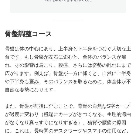
骨盤調整コース
骨盤は体の中心にあり、上半身と下半身をつなぐ大切な土
台です。もし骨盤が左右に歪むと、全体のバランスが崩
れ、その影響は肩こり、腰痛、さらには姿勢の乱れにまで
広がります。例えば、骨盤が一方に傾くと、自然に上半身
や下半身も歪み、そのバランスを取るために、体全体が不
自然な姿勢になります。
また、骨盤が前後に歪むことで、背骨の自然なS字カーブ
が過度に変わり（極端にカーブがきつくなる、生理的湾曲
がなくなり真っすぐになりすぎる）、猫背や腰痛の原因
に。これは、長時間のデスクワークやスマホの使用など、