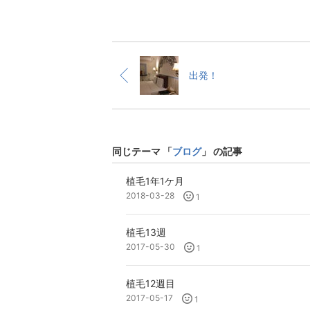
出発！
同じテーマ 「
ブログ
」 の記事
植毛1年1ケ月
2018-03-28
1
植毛13週
2017-05-30
1
植毛12週目
2017-05-17
1