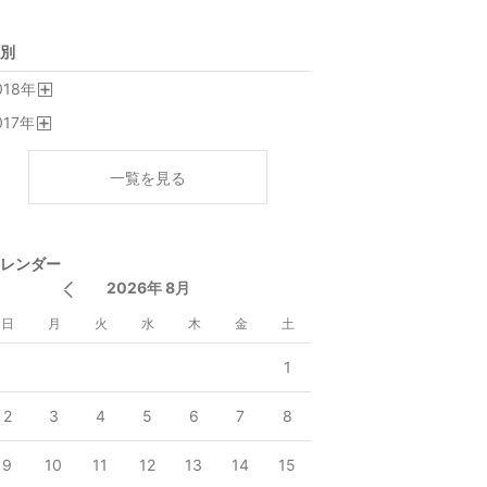
別
018
年
開
017
年
く
開
く
一覧を見る
レンダー
2026年 8月
日
月
火
水
木
金
土
1
2
3
4
5
6
7
8
9
10
11
12
13
14
15