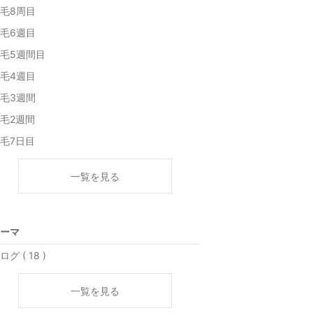
毛8周目
毛6週目
毛5週間目
毛4週目
毛3週間
毛2週間
毛7日目
一覧を見る
ーマ
ログ ( 18 )
一覧を見る