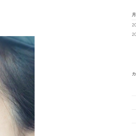
月
2
2
カ