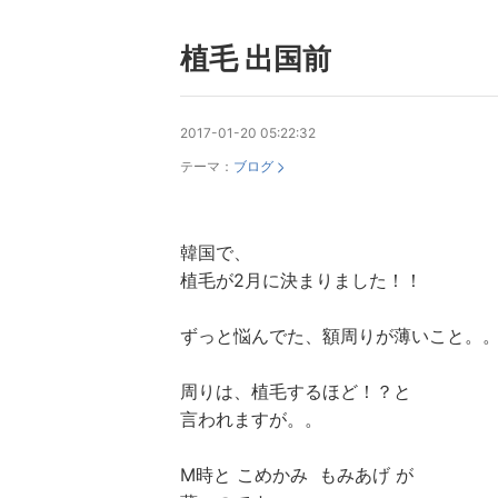
植毛 出国前
2017-01-20 05:22:32
テーマ：
ブログ
韓国で、
植毛が2月に決まりました！！
ずっと悩んでた、額周りが薄いこと。
周りは、植毛するほど！？と
言われますが。。
M時と こめかみ もみあげ が