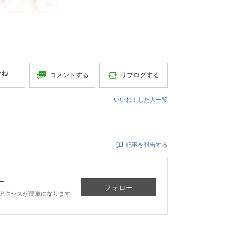
いね
コメントする
リブログする
いいね！した人一覧
記事を報告する
ー
フォロー
アクセスが簡単になります