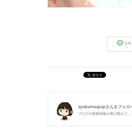
い
1
ポスト
syokumoupop
さんをフォロ
ブログの更新情報が受け取れて、