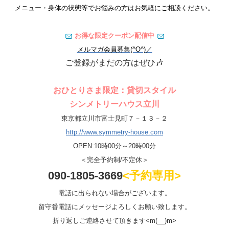
メニュー・身体の状態等でお悩みの方はお気軽にご相談ください。
お得な限定クーポン配信中
メルマガ会員募集(^O^)／
ご登録がまだの方はぜひ🎶
おひとりさま限定：貸切スタイル
シンメトリーハウス立川
東京都立川市富士見町７－１３－２
http://www.symmetry-house.com
OPEN:10時00分～20時00分
＜完全予約制/不定休＞
090-1805-3669
<予約専用>
電話に出られない場合がございます。
留守番電話にメッセージよろしくお願い致します。
折り返しご連絡させて頂きます<m(__)m>