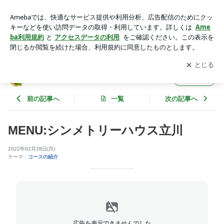
MENU:シンメトリーハウス立川 | シンメトリーハウス立川のブ
ログ
アプリをダウンロードして
ブログの更新通知
を受け取りまし
開く
ょう。
シンメトリーハウス立川のブログ
フォロー
前の記事へ
一覧
次の記事へ
MENU:シンメトリーハウス立川
2022年02月28日(月)
テーマ：
コースの紹介
広告を表示できませんでした