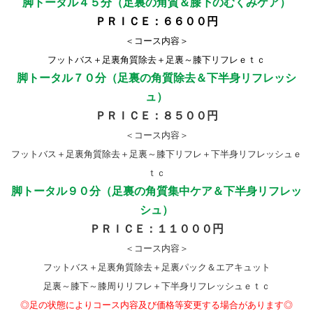
脚トータル４５分（足裏の角質＆膝下のむくみケア）
ＰＲＩＣＥ：６６００円
＜コース内容＞
フットバス＋足裏角質除去＋足裏～膝下リフレｅｔｃ
脚トータル７０分（足裏の角質除去＆下半身リフレッシ
ュ）
ＰＲＩＣＥ：８５００円
＜コース内容＞
フットバス＋足裏角質除去＋足裏～膝下リフレ＋下半身リフレッシュｅ
ｔｃ
脚トータル９０分（足裏の角質集中ケア＆下半身リフレッ
シュ）
ＰＲＩＣＥ：１１０００円
＜コース内容＞
フットバス＋足裏角質除去＋足裏パック＆エアキュット
足裏～膝下～膝周りリフレ＋下半身リフレッシュｅｔｃ
◎足の状態によりコース内容及び価格等変更する場合があります◎