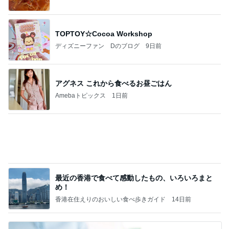
TOPTOY☆Cocoa Workshop
ディズニーファン Dのブログ
9日前
アグネス これから食べるお昼ごはん
Amebaトピックス
1日前
最近の香港で食べて感動したもの、いろいろまと
め！
香港在住えりのおいしい食べ歩きガイド
14日前