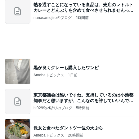
熱を通すことになっている食品は、売店のレトルト
カレーとどんぶりを含めて食べさせられませんっ
て、男
nanasantojiroのブログ
4時間前
黒が良くグレーも購入したワンピ
Amebaトピックス
1日前
東京都議会は酷いですね。支持しているのは小池都
知事だと想いますが、こんなのを許していいんです
か？
ht9299yzf祈りのブログ
5時間前
長女と食べたダントツ一位の天ぷら
Amebaトピックス
20時間前