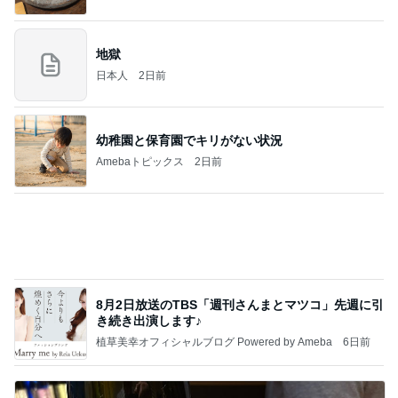
地獄
日本人
2日前
幼稚園と保育園でキリがない状況
Amebaトピックス
2日前
8月2日放送のTBS「週刊さんまとマツコ」先週に引
き続き出演します♪
植草美幸オフィシャルブログ Powered by Ameba
6日前