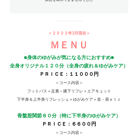
＜２０２２年3月現在＞
ＭＥＮＵ
■身体のゆがみが気になる方におすすめ■
全身オリジナル１２０分（全身の疲れ＆ゆがみケア）
ＰＲＩＣＥ：１１０００円
＜コース内容＞
フットバス＋足裏～膝下リフレ＋エアキュット
下半身＆上半身リフレッシュ＋ゆがみケア＋首・肩ｅｔｃ
骨盤股関節８０分（特に下半身のゆがみケア）
ＰＲＩＣＥ：６６００円
＜コース内容＞