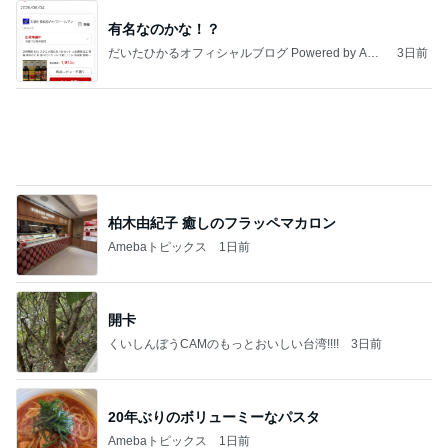
有名なのかな！？
だいたひかるオフィシャルブログ Powered by Ame
3日前
ba
柏木由紀子 癒しのフラッペマカロン
Amebaトピックス
1日前
開卡
くいしんぼうCAMのもっとおいしい台湾!!!!
3日前
20年ぶりのボリューミーなパスタ
Amebaトピックス
1日前