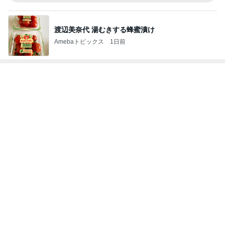
渡辺美奈代 湯むきする蜂蜜漬け
Amebaトピックス
1日前
神がかってる掃除機
Amebaトピックス
13時間前
アグネス 達成感いっぱいの1日
Amebaトピックス
1日前
辛くても汁まで飲んだ美味しい麻辣湯
Amebaトピックス
1日前