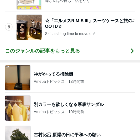
母さんは今日も世話をやく
☆「エルメスR.M.S III」スーツケースと旅の#
OOTD☆
5
Stella’s blog time to move on!
このジャンルの記事をもっと見る
神がかってる掃除機
Amebaトピックス
13時間前
別カラーも欲しくなる厚底サンダル
Amebaトピックス
10時間前
古村比呂 原爆の日に平和への願い