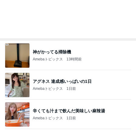
モト冬樹 帰宅後の愛犬たちの様子
Amebaトピックス
1日前
三分されていた街の中心になった駅
Amebaトピックス
1日前