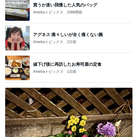
買うか迷い我慢した人気のバッグ
Amebaトピックス
20時間前
アグネス 痛々しいが全く痛くない腕
Amebaトピックス
2日前
値下げ後に再訪したお寿司屋の定食
Amebaトピックス
1日前