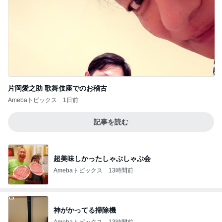
片岡愛之助 歌舞伎座でのお稽古
Amebaトピックス
1日前
記事を読む
超美味しかったしゃぶしゃぶ会
Amebaトピックス
13時間前
神がかってる掃除機
Amebaトピックス
13時間前