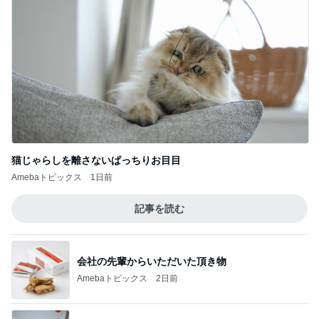
猫じゃらしを離さないぱっちりお目目
Amebaトピックス
1日前
記事を読む
会社の先輩からいただいた頂き物
Amebaトピックス
2日前