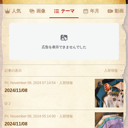
人気
画像
テーマ
年月
動画
広告を表示できませんでした
記事の表示
入荷情報
Fri, November 08, 2024 07:14:54
・
入荷情報
2024/11/08
2
Fri, November 08, 2024 05:14:00
・
入荷情報
2024/11/08