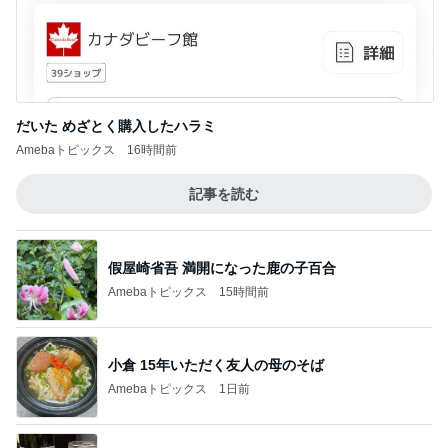
だいた めざとく購入したハラミ
Amebaトピックス
16時間前
記事を読む
假屋崎省吾 満開になった鹿の子百合
Amebaトピックス
15時間前
小倉 15年いただく友人の母のそば
Amebaトピックス
1日前