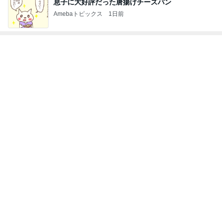
レジェンド松下のなんでもプレゼン！
Amebaトピックス
5時間前
のこぎりで左手を切った災害発生
Amebaトピックス
1日前
堀ちえみ 付け替えた素敵なネイル
Amebaトピックス
1日前