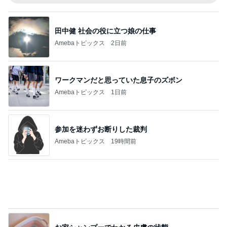
食べるのが怖くても会った大先輩
Amebaトピックス
23時間前
記事を読む
息子に大好評だった唐揚げチーズパン
Amebaトピックス
1日前