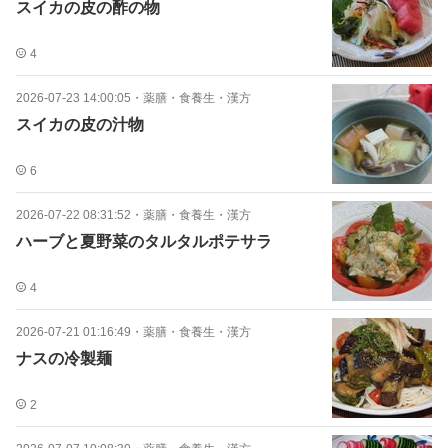
スイカの皮の酢の物
4
2026-07-23 14:00:05
・
薬膳・食養生・漢方
スイカの皮の汁物
6
2026-07-22 08:31:52
・
薬膳・食養生・漢方
ハーブと夏野菜のタルタルポテサラ
4
2026-07-21 01:16:49
・
薬膳・食養生・漢方
ナスの冷製麺
2