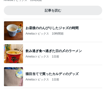
原田龍二 気ままな愛猫との楽しみ
Amebaトピックス
2日前
具材のバランスを見直してほしいパン
Amebaトピックス
14時間前
記事を読む