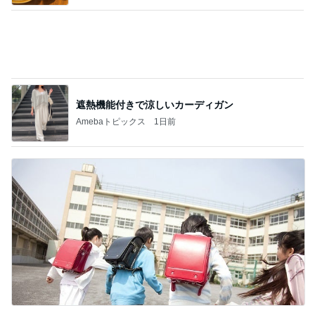
参観に来ない夫が行きたいと主張
Amebaトピックス
19時間前
記事を読む
お米20kgとたくさんのシフォンケーキ
Amebaトピックス
1日前
ジャンル人気記事ランキング
健康・ヘルスケア