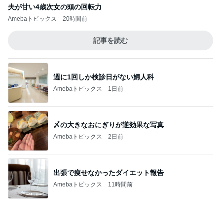
リニューアルしたお店の欧州串料理
Amebaトピックス
2日前
夫に続き私もGを退治した出来事
Amebaトピックス
21時間前
記事を読む