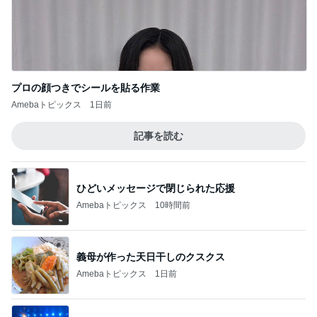
プロの顔つきでシールを貼る作業
Amebaトピックス
1日前
記事を読む
ひどいメッセージで閉じられた応援
Amebaトピックス
10時間前
義母が作った天日干しのクスクス
Amebaトピックス
1日前
激しい歌とおどりで疲れてる夫
Amebaトピックス
15時間前