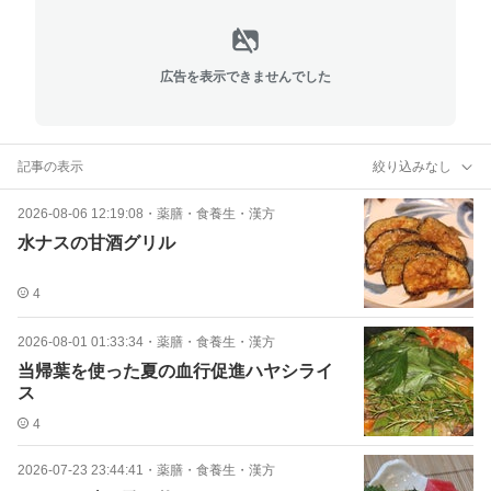
広告を表示できませんでした
記事の表示
絞り込みなし
2026-08-06 12:19:08
・
薬膳・食養生・漢方
水ナスの甘酒グリル
4
2026-08-01 01:33:34
・
薬膳・食養生・漢方
当帰葉を使った夏の血行促進ハヤシライ
ス
4
2026-07-23 23:44:41
・
薬膳・食養生・漢方