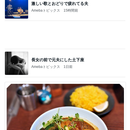
長女の前で元夫にした土下座
Amebaトピックス
1日前
どうしても食べたかった薬膳カレー
Amebaトピックス
13時間前
記事を読む