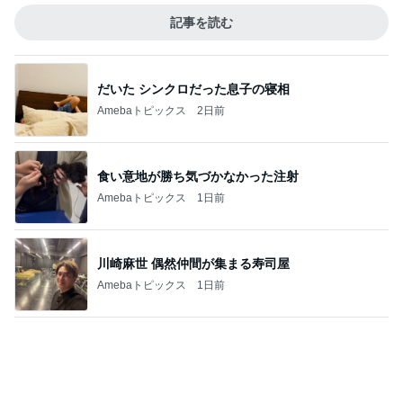
本店限定で初のクッキー詰め放題
Amebaトピックス
19時間前
食材にお金ばかりかかってしまう我が家
Amebaトピックス
12時間前
記事を読む