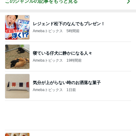
Amebaトピックス
1日前
韓国で完全にやってもーた感のお店
Amebaトピックス
15時間前
スーパーで買った12年ぶりの復活品
Amebaトピックス
2日前