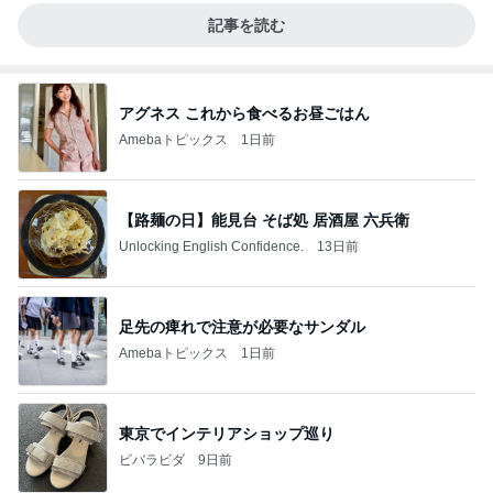
記事を読む
アグネス これから食べるお昼ごはん
Amebaトピックス
1日前
【路麺の日】能見台 そば処 居酒屋 六兵衛
Unlocking English Confidence.
13日前
足先の痺れで注意が必要なサンダル
Amebaトピックス
1日前
東京でインテリアショップ巡り
ビバラビダ
9日前