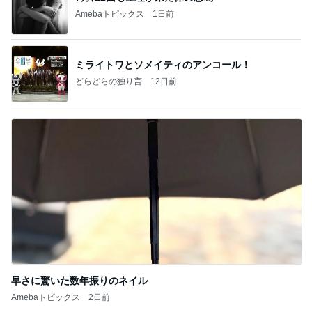
Amebaトピックス
1日前
ミライトワとソメイティのアンコール！
どらどらの独り言
12日前
早さに驚いた数年振りのネイル
Amebaトピックス
2日前