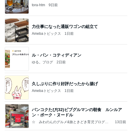
tora-htm
9日前
力仕事になった通販ワゴンの組立て
Amebaトピックス
1日前
ル・パン・コティディアン
ゆる。ブログ
2日前
久しぶりに作り好評だったから揚げ
Amebaトピックス
1日前
バンコクたび(32)ビブグルマンの朝食 ルンルア
ン・ポーク・ヌードル
☆ みわのんのグルメ&旅ときどき育児ブログ
13日前
☆