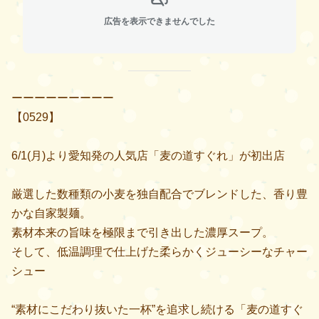
広告を表示できませんでした
ーーーーーーーーー
【0529】
6/1(月)より愛知発の人気店「麦の道すぐれ」が初出店
厳選した数種類の小麦を独自配合でブレンドした、香り豊
かな自家製麺。
素材本来の旨味を極限まで引き出した濃厚スープ。
そして、低温調理で仕上げた柔らかくジューシーなチャー
シュー
“素材にこだわり抜いた一杯”を追求し続ける「麦の道すぐ