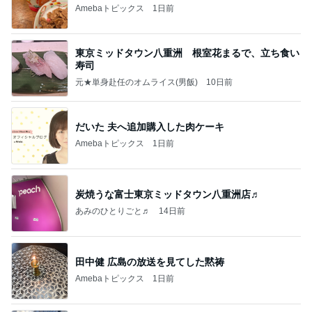
Amebaトピックス
1日前
東京ミッドタウン八重洲 根室花まるで、立ち食い
寿司
元★単身赴任のオムライス(男飯)
10日前
だいた 夫へ追加購入した肉ケーキ
Amebaトピックス
1日前
炭焼うな富士東京ミッドタウン八重洲店♬
あみのひとりごと♬
14日前
田中健 広島の放送を見てした黙祷
Amebaトピックス
1日前