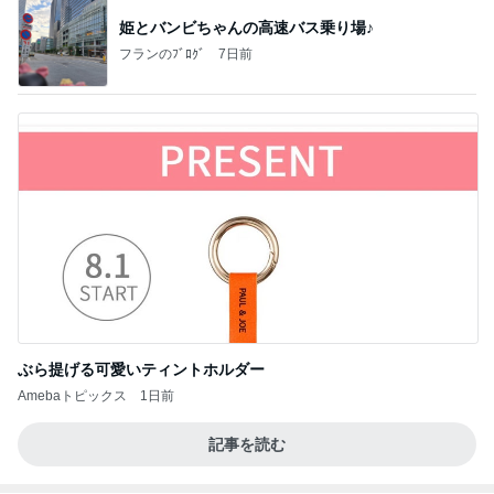
姫とバンビちゃんの高速バス乗り場♪
フランのﾌﾞﾛｸﾞ
7日前
ぶら提げる可愛いティントホルダー
Amebaトピックス
1日前
記事を読む