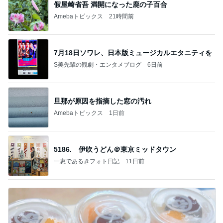
假屋崎省吾 満開になった鹿の子百合
Amebaトピックス
21時間前
7月18日ソワレ、日本版ミュージカルエタニティを
S美先輩の観劇・エンタメブログ
6日前
旦那が原因を指摘した窓の汚れ
Amebaトピックス
1日前
5186. 伊吹うどん＠東京ミッドタウン
一恵であるきフォト日記
11日前