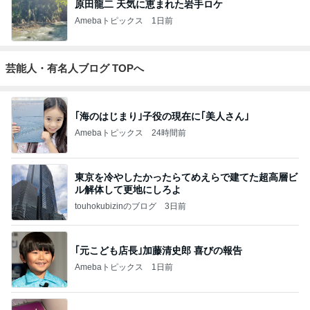
原田龍二 天気に恵まれた岩手ロケ
Amebaトピックス
1日前
芸能人・有名人ブログ TOPへ
｢海のはじまり｣子役の現在に｢美人さん｣
Amebaトピックス
24時間前
東京を冷やしたかったらてめえらで建てた超高層ビ
ル解体して更地にしろよ
touhokubizinのブログ
3日前
｢元こども店長｣加藤清史郎 喜びの報告
Amebaトピックス
1日前