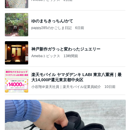
ゆのまちきっちん/かて
pappy285のかごしま日記
6日前
神戸新作ガラっと変わったジュエリー
Amebaトピックス
13時間前
楽天モバイル ヤマダデンキ LABI 東京八重洲｜最
大14,000P還元東京都中央区
小谷翔＠楽天社員｜楽天モバイル従業員紹介
10日前