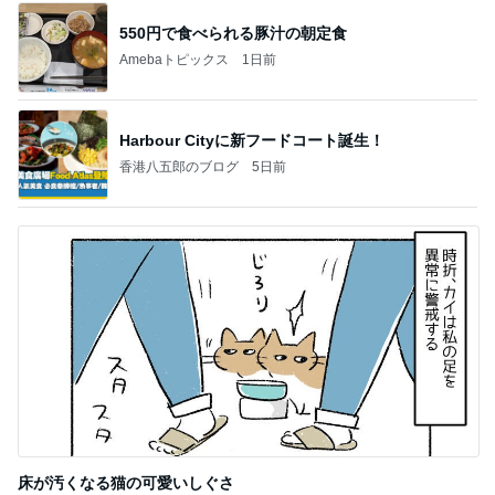
550円で食べられる豚汁の朝定食
Amebaトピックス
1日前
Harbour Cityに新フードコート誕生！
香港八五郎のブログ
5日前
床が汚くなる猫の可愛いしぐさ