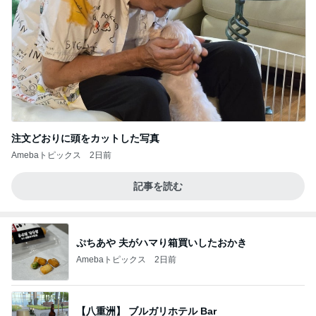
注文どおりに頭をカットした写真
Amebaトピックス
2日前
記事を読む
ぷちあや 夫がハマり箱買いしたおかき
Amebaトピックス
2日前
【八重洲】 ブルガリホテル Bar