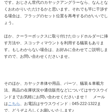
です。おじさん世代のカヤックアングラーなら、なんとな
くおわかりいただけるかと思います。それでも竿に干渉す
る場合は、フラッグのセット位置を再考するのがいいでし
ょう。
ほか、クーラーボックスに取り付けたロッドホルダーに挿
す方法や、スコッティマウントを利用する艤装もありま
す。もしわからない場合は、お好みに合わせてご説明しま
すので、お問い合わせくださいませ。
そのほか、カヤック本体や用品、パーツ、艤装＆車載方
法、商品の在庫状況や通信販売などについてはサウスウイ
ンドまでお気軽にお問い合わせくださいませ！ メール
は
こちら
、お電話はサウスウインド：045-222-1322ま
で、どうぞよろしくお願いいたします♪