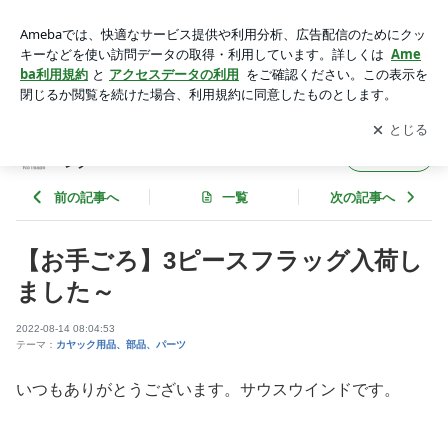
【お手ごろ】3ピースフラッグ入荷しました～ | シーカヤック
ツーリング＆カヤックフィッシング
アプリをダウンロードして
ブログの更新通知
を受け取りまし
開く
ょう。
シーカヤックツーリング＆カヤックフィッシ
フォロー
ング
前の記事へ
一覧
次の記事へ
【お手ごろ】3ピースフラッグ入荷し
ました～
2022-08-14 08:04:53
テーマ：
カヤック用品、部品、パーツ
いつもありがとうございます。サウスウインドです。