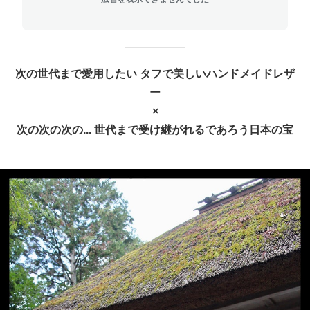
次の世代まで愛用したい タフで美しいハンドメイドレザ
ー
×
次の次の次の... 世代まで受け継がれるであろう日本の宝