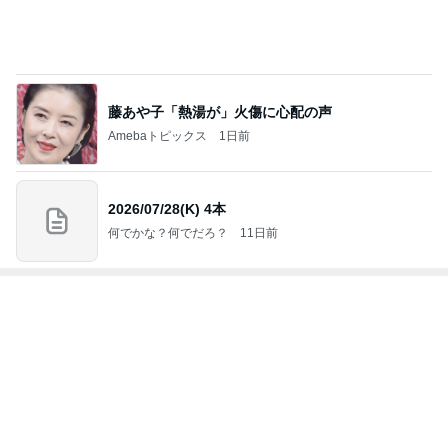
秋ものが好きすぎて爆発した物欲
Amebaトピックス
2日前
だいた 広い家がいらない理由
Amebaトピックス
1日前
母も欲しがった1体千円のお守り
Amebaトピックス
11時間前
神がかってる掃除機
Amebaトピックス
17時間前
アグネス 泳ぎに来る孫と会う予定
Amebaトピックス
1日前