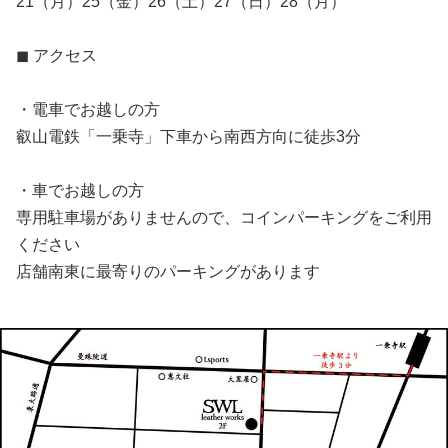
21（月）25（金）26（土）27（日）28（月）
◼︎ アクセス
・電車でお越しの方
叡山電鉄「一乗寺」下車から南西方向に徒歩3分
・車でお越しの方
専用駐車場がありませんので、コインパーキングをご利用
ください
店舗南東に最寄りのパーキングがあります