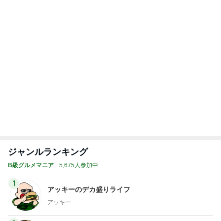
かとうかず子 薬をなくし慌てて戻る
Amebaトピックス
21時間前
記事を読む