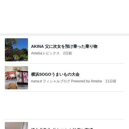
元夫に言われ言葉を失った一言
Amebaトピックス
2日前
今日の服装 ブログ読んでくれてて嬉しい瞬間。
桃オフィシャルブログ Powered by Ameba
1日前
モト冬樹 妻が注文した豪華な食事
Amebaトピックス
2日前