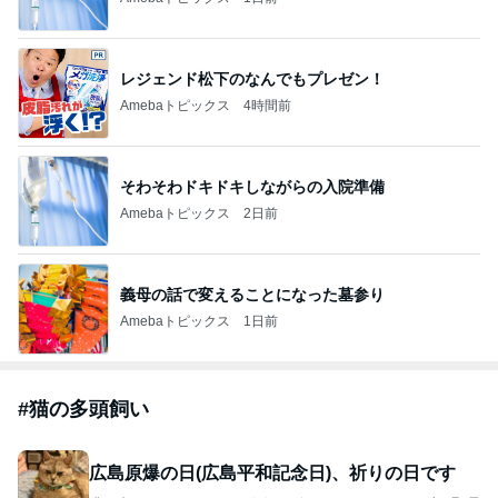
レジェンド松下のなんでもプレゼン！
Amebaトピックス
4時間前
そわそわドキドキしながらの入院準備
Amebaトピックス
2日前
義母の話で変えることになった墓参り
Amebaトピックス
1日前
#
猫の多頭飼い
広島原爆の日(広島平和記念日)、祈りの日です