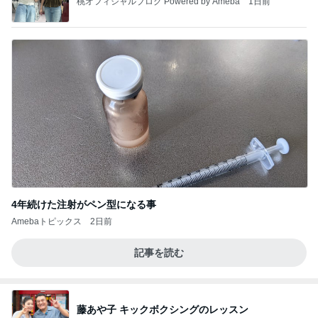
桃オフィシャルブログ Powered by Ameba
1日前
4年続けた注射がペン型になる事
Amebaトピックス
2日前
記事を読む
藤あや子 キックボクシングのレッスン