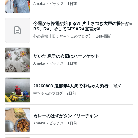
Amebaトピックス
1日前
今週から停電が始まる?! 片山さつき大臣の警告がE
BS、RV、そしてGESARA宣言が⁈
心の道標【旧：ヤ～ベェのブログ】
14時間前
だいた 息子の布団はハーフケット
Amebaトピックス
1日前
20260803 鬼郁隊4人衆で中ちゃん釣行 写メ
中ちゃんのブログ
2日前
カレーのはずがタンドリーチキン
Amebaトピックス
1日前