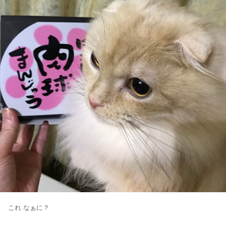
これ なぁに？