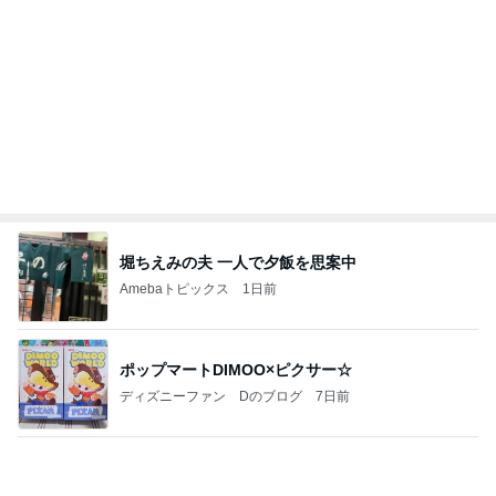
堀ちえみの夫 一人で夕飯を思案中
Amebaトピックス
1日前
ポップマートDIMOO×ピクサー☆
ディズニーファン Dのブログ
7日前