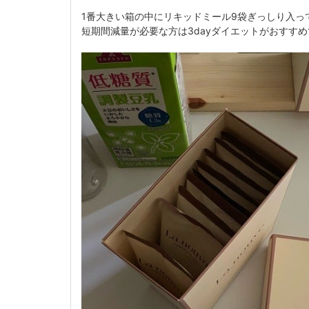
1番大きい箱の中にリキッドミール9袋ぎっしり入っ
短期間減量が必要な方は3dayダイエットがおすすめ