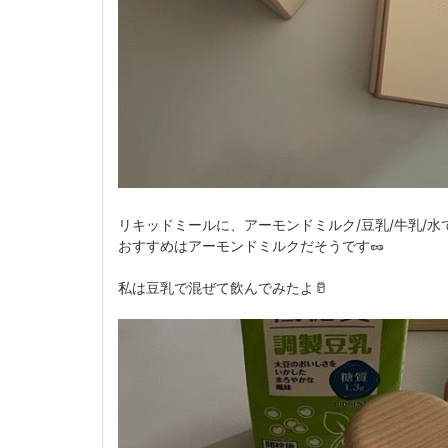
リキッドミールに、アーモンドミルク/豆乳/牛乳/水
おすすめはアーモンドミルクだそうです🥜
私は豆乳で混ぜて飲んでみたよ🥛