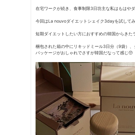
在宅ワークが続き、食事制限3日坊主な私はもはやダイ
今回はLa nouvoダイエットシェイク3dayを試して
短期ダイエットしたい方におすすめの韓国からきたラヌ
梱包された箱の中にリキッドミール3日分（9袋）
パッケージがおしゃれでさすが韓国だなって感じ🥺