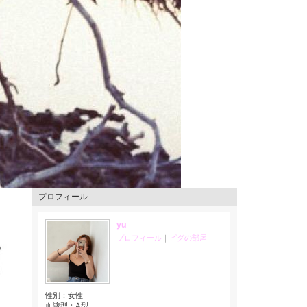
プロフィール
yu
プロフィール
｜
ピグの部屋
性別：
女性
血液型：
A型