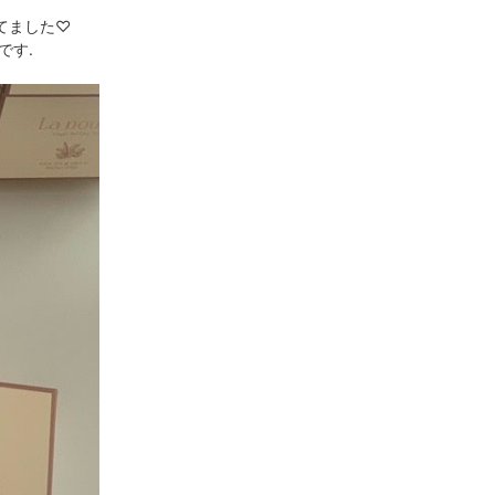
てました♡
です.