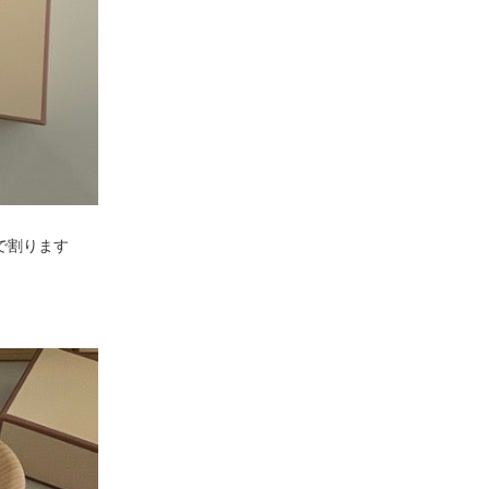
で割ります