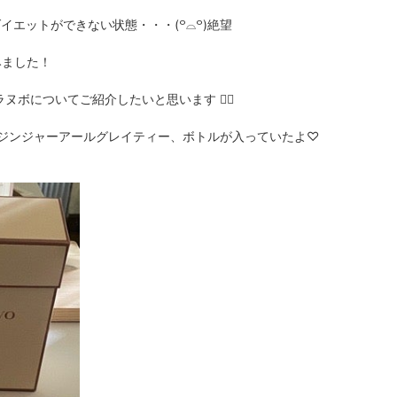
エットができない状態・・・(꒪⌓꒪)絶望
みました！
ボについてご紹介したいと思います ✍🏻
、ジンジャーアールグレイティー、ボトルが入っていたよ♡