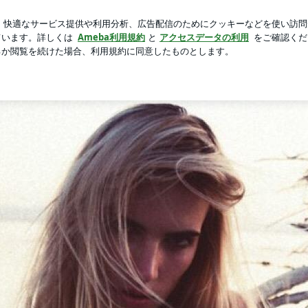
向かった場所
芸能人ブログ
人気ブログ
新規登録
ログ
HOME
Ameblo
Profile
Instagram