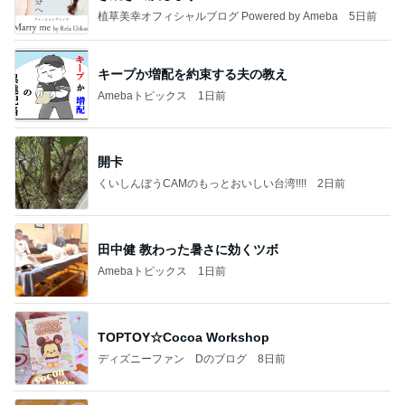
植草美幸オフィシャルブログ Powered by Ameba
5日前
キープか増配を約束する夫の教え
Amebaトピックス
1日前
開卡
くいしんぼうCAMのもっとおいしい台湾!!!!
2日前
田中健 教わった暑さに効くツボ
Amebaトピックス
1日前
TOPTOY☆Cocoa Workshop
ディズニーファン Dのブログ
8日前