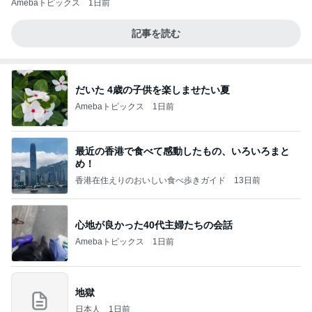
Amebaトピックス
1日前
記事を読む
だいた 4歳の子供を楽しませたい夏
Amebaトピックス
1日前
最近の香港で食べて感動したもの、いろいろまと
め！
香港在住えりのおいしい食べ歩きガイド
13日前
心地が良かった40代主婦たちの会話
Amebaトピックス
1日前
地獄
日本人
1日前