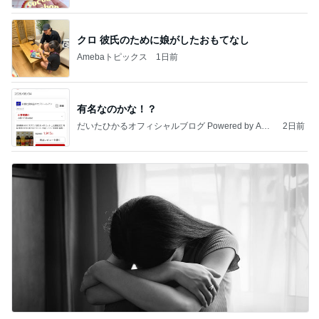
クロ 彼氏のために娘がしたおもてなし
Amebaトピックス
1日前
有名なのかな！？
だいたひかるオフィシャルブログ Powered by Ame
2日前
ba