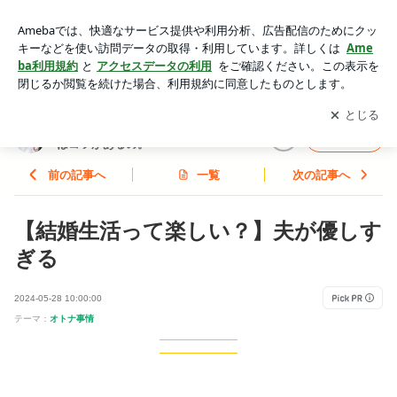
【結婚生活って楽しい？】夫が優しすぎる | 恋愛も結婚も人生
も、うまくやるにはコツがあるの。
アプリをダウンロードして
ブログの更新通知
を受け取りまし
開く
ょう。
恋愛も結婚も人生も、うまくやるに
フォロー
はコツがあるの。
前の記事へ
一覧
次の記事へ
【結婚生活って楽しい？】夫が優しす
ぎる
2024-05-28 10:00:00
テーマ：
オトナ事情