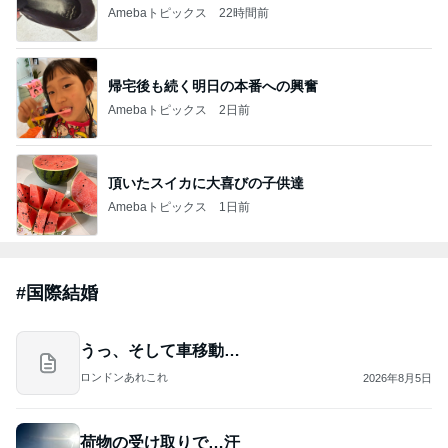
Amebaトピックス
22時間前
帰宅後も続く明日の本番への興奮
Amebaトピックス
2日前
頂いたスイカに大喜びの子供達
Amebaトピックス
1日前
#
国際結婚
うっ、そして車移動…
ロンドンあれこれ
2026年8月5日
荷物の受け取りで…汗