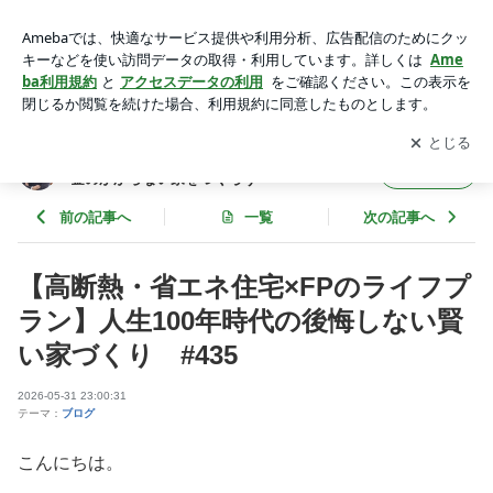
【高断熱・省エネ住宅×FPのライフプラン】人生100年時代の
後悔しない賢い家づくり #435 | 【新築注文住宅】パッシブハ
アプリをダウンロードして
ブログの更新通知
を受け取りまし
開く
ウスｘずっとお金のかからない家をつくろう
ょう。
【新築注文住宅】パッシブハウスｘずっとお
フォロー
金のかからない家をつくろう
前の記事へ
一覧
次の記事へ
【高断熱・省エネ住宅×FPのライフプ
ラン】人生100年時代の後悔しない賢
い家づくり #435
2026-05-31 23:00:31
テーマ：
ブログ
こんにちは。