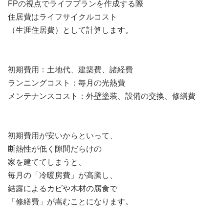
FPの視点でライフプランを作成する際
住居費はライフサイクルコスト
（生涯住居費）として計算します。
初期費用：土地代、建築費、諸経費
ランニングコスト：毎月の光熱費
メンテナンスコスト：外壁塗装、設備の交換、修繕費
初期費用が安いからといって、
断熱性が低く隙間だらけの
家を建ててしまうと、
毎月の「冷暖房費」が高騰し、
結露によるカビや木材の腐食で
「修繕費」が嵩むことになります。