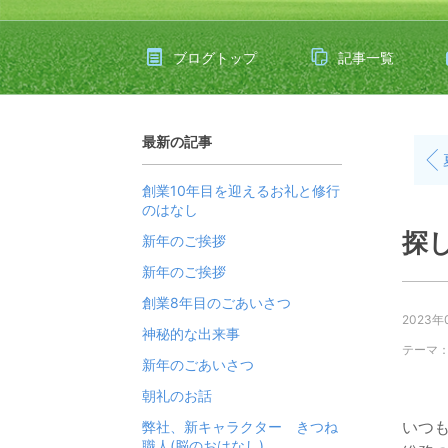
ブログトップ
記事一覧
最新の記事
創業10年目を迎えるお礼と修行
のはなし
探
新年のご挨拶
新年のご挨拶
創業8年目のごあいさつ
2023年
神秘的な出来事
テーマ
新年のごあいさつ
朝礼のお話
いつ
弊社、新キャラクター きつね
職人(脳のおはなし)