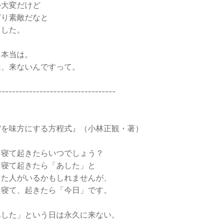
か大変だけど
ぱり素敵だなと
ました。
、本当は。
は、来ないんですって。
----------------------------------
宙を味方にする方程式』（小林正観・著）
寝て起きたらいつでしょう？
寝て起きたら「あした」と
た人がいるかもしれませんが、
寝て、起きたら「今日」です。
した」という日は永久に来ない。