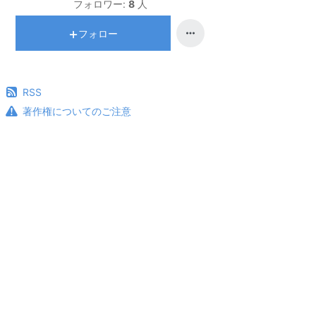
フォロワー:
8
人
フォロー
RSS
著作権についてのご注意