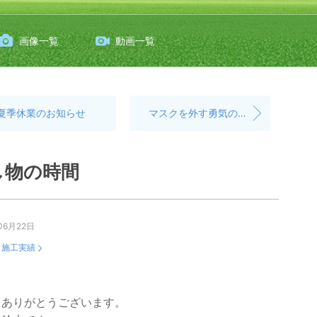
画像一覧
動画一覧
夏季休業のお知らせ
マスクを外す勇気のはなし
し物の時間
06月22日
：
施工実績
もありがとうございます。