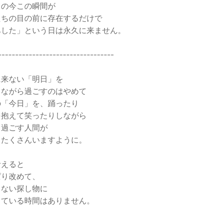
の今この瞬間が
ちの目の前に存在するだけで
した」という日は永久に来ません。
----------------------------------
に来ない「明日」を
しながら過ごすのはやめて
の「今日」を、踊ったり
を抱えて笑ったりしながら
く過ごす人間が
もたくさんいますように。
考えると
ぱり改めて、
らない探し物に
している時間はありません。