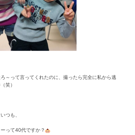
撮ろ～って言ってくれたのに、撮ったら完全に私から逃
勝（笑）
はいつも、
ーって40代ですか？