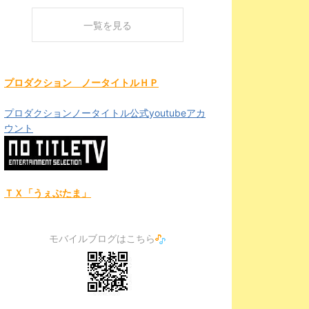
一覧を見る
プロダクション ノータイトルＨＰ
プロダクションノータイトル公式youtubeアカ
ウント
ＴＸ「うぇぶたま」
モバイルブログはこちら