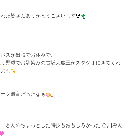
くれた皆さんありがとうございます
はボスが出張でお休みで、
蹴り野球でお馴染みの古坂大魔王がスタジオにきてくれ
たよ
トーク最高だったなぁ
ターさんのちょっとした特技もおもしろかったです[みん