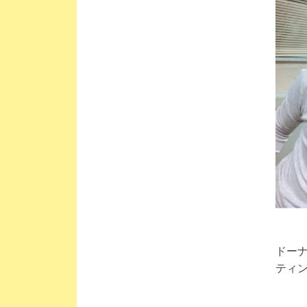
ドー
ティ