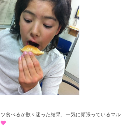
ナツ食べるか散々迷った結果、一気に頬張っているマル
ン