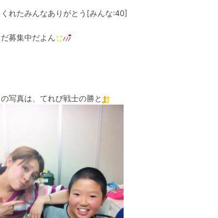
くれたみんなありがとう[みんな:40]
まだ募集中だよん
らの写真は、てれび戦士の勝と