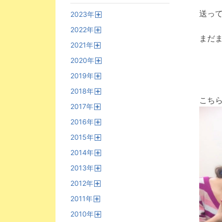
送って
2023
年
開
2022
年
く
開
まだ
2021
年
く
開
2020
年
く
開
2019
年
く
開
2018
年
く
開
こち
2017
年
く
開
2016
年
く
開
2015
年
く
開
2014
年
く
開
2013
年
く
開
2012
年
く
開
2011
年
く
開
2010
年
く
開