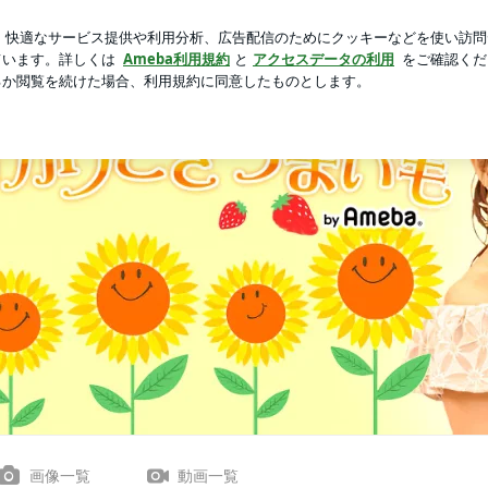
sでの購入品
芸能人ブログ
人気ブログ
新規登録
ログイ
まいも」powered by アメブロ
画像一覧
動画一覧