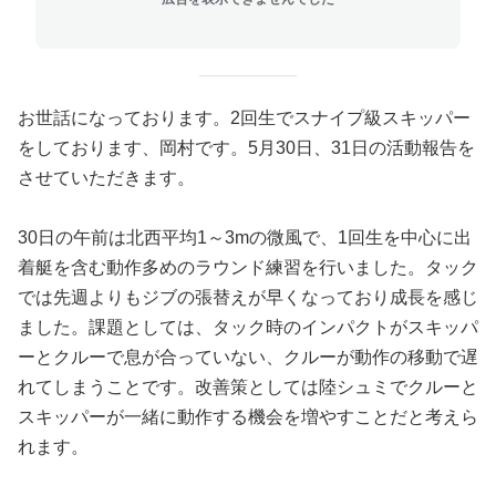
お世話になっております。2回生でスナイプ級スキッパー
をしております、岡村です。5月30日、31日の活動報告を
させていただきます。
30日の午前は北西平均1～3mの微風で、1回生を中心に出
着艇を含む動作多めのラウンド練習を行いました。タック
では先週よりもジブの張替えが早くなっており成長を感じ
ました。課題としては、タック時のインパクトがスキッパ
ーとクルーで息が合っていない、クルーが動作の移動で遅
れてしまうことです。改善策としては陸シュミでクルーと
スキッパーが一緒に動作する機会を増やすことだと考えら
れます。