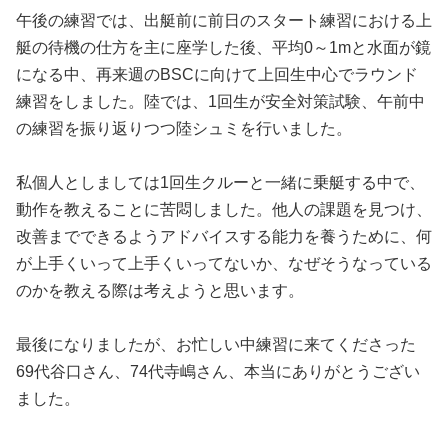
午後の練習では、出艇前に前日のスタート練習における上
艇の待機の仕方を主に座学した後、平均0～1mと水面が鏡
になる中、再来週のBSCに向けて上回生中心でラウンド
練習をしました。陸では、1回生が安全対策試験、午前中
の練習を振り返りつつ陸シュミを行いました。
私個人としましては1回生クルーと一緒に乗艇する中で、
動作を教えることに苦悶しました。他人の課題を見つけ、
改善までできるようアドバイスする能力を養うために、何
が上手くいって上手くいってないか、なぜそうなっている
のかを教える際は考えようと思います。
最後になりましたが、お忙しい中練習に来てくださった
69代谷口さん、74代寺嶋さん、本当にありがとうござい
ました。