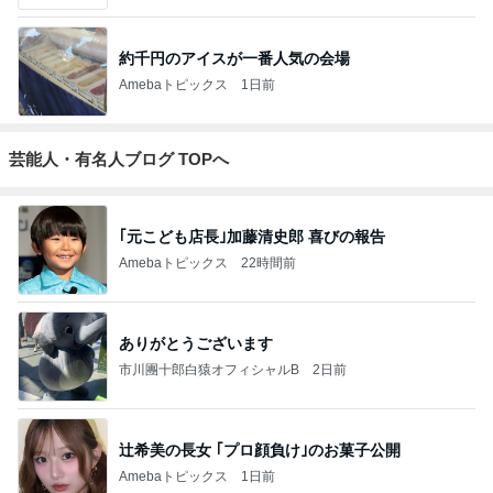
約千円のアイスが一番人気の会場
Amebaトピックス
1日前
芸能人・有名人ブログ TOPへ
｢元こども店長｣加藤清史郎 喜びの報告
Amebaトピックス
22時間前
ありがとうございます
市川團十郎白猿オフィシャルB
2日前
辻希美の長女 ｢プロ顔負け｣のお菓子公開
Amebaトピックス
1日前