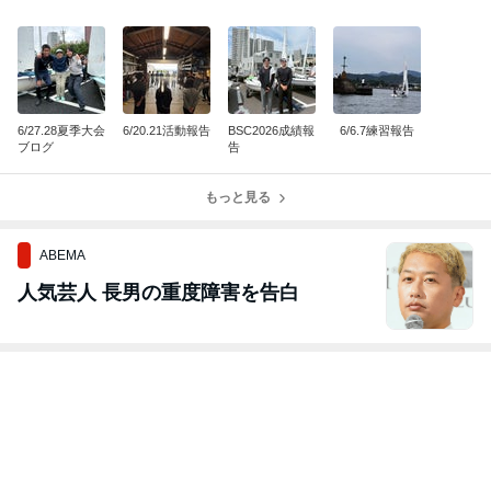
6/27.28夏季大会
6/20.21活動報告
BSC2026成績報
6/6.7練習報告
ブログ
告
もっと見る
ABEMA
人気芸人 長男の重度障害を告白