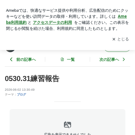
0530.31練習報告 | 滋賀大学ヨット部のブログ
アプリをダウンロードして
ブログの更新通知
を受け取りまし
開く
ょう。
滋賀大学ヨット部のブログ
フォロー
前の記事へ
一覧
次の記事へ
0530.31練習報告
2026-06-02 13:30:49
テーマ：
ブログ
広告を表示できませんでした