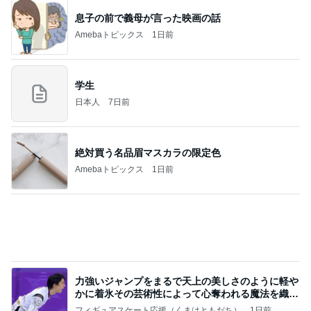
お願い
モンスターアクアリウム＆レプタイルズ 買取販売
7日前
情報
顔色が戻ってきた気がするメイク
Amebaトピックス
2日前
記事を読む