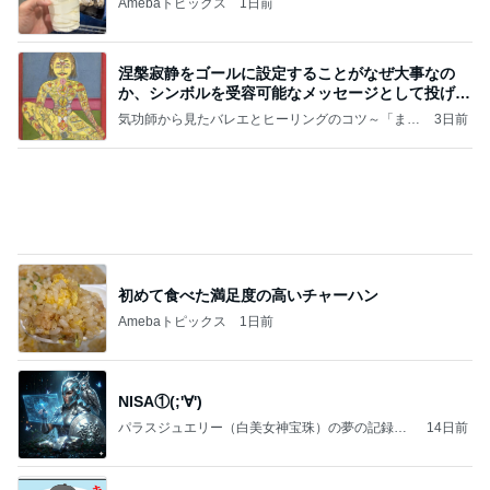
バズった真空保存容器の1点の不満
Amebaトピックス
1日前
記事を読む