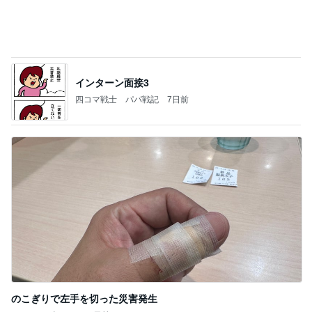
インターン面接3
四コマ戦士 パパ戦記
7日前
のこぎりで左手を切った災害発生