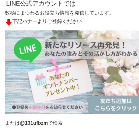
LINE公式アカウントでは
数秘にまつわるお役立ち情報を発信しています。
下記バナーよりご登録ください
または
@131ufbzm
で検索