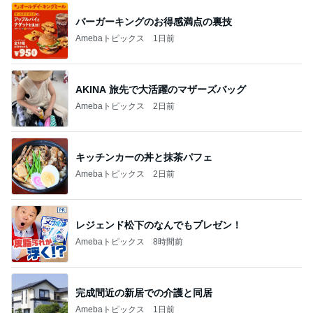
バーガーキングのお得感満点の裏技
Amebaトピックス
1日前
AKINA 旅先で大活躍のマザーズバッグ
Amebaトピックス
2日前
キッチンカーの丼と抹茶パフェ
Amebaトピックス
2日前
レジェンド松下のなんでもプレゼン！
Amebaトピックス
8時間前
完成間近の新居での介護と同居
Amebaトピックス
1日前