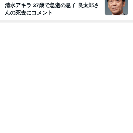
清水アキラ 37歳で急逝の息子 良太郎さ
んの死去にコメント