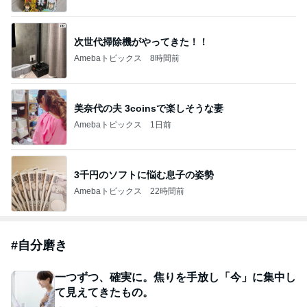
次世代掃除機がやってきた！！
Amebaトピックス
8時間前
美奈代の夫 3coinsで楽しそうな妻
Amebaトピックス
1日前
3千円のソフトに悩む息子の姿勢
Amebaトピックス
22時間前
#
自分磨き
一つずつ、確実に。焦りを手放し「今」に集中し
て見えてきたもの。