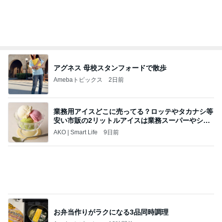
アグネス 母校スタンフォードで散歩
Amebaトピックス
2日前
業務用アイスどこに売ってる？ロッテやタカナシ等
安い市販の2リットルアイスは業務スーパーやシャ
トレ
AKO | Smart Life
9日前
お弁当作りがラクになる3品同時調理