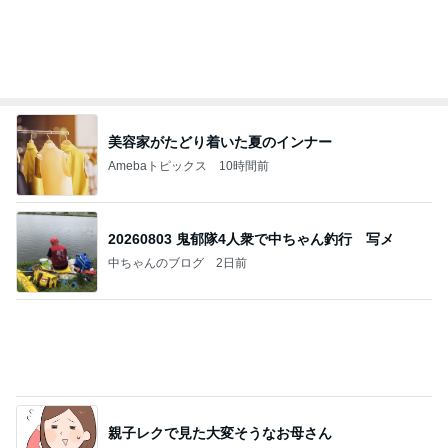
美容家がたどり着いた夏のインナー
Amebaトピックス
10時間前
20260803 鬼郁隊4人衆で中ちゃん釣行 写メ
中ちゃんのブログ
2日前
親子レクで見た大変そうなお母さん