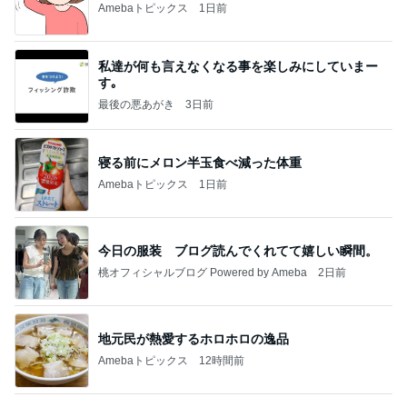
Amebaトピックス
1日前
私達が何も言えなくなる事を楽しみにしていまー
す｡
最後の悪あがき
3日前
寝る前にメロン半玉食べ減った体重
Amebaトピックス
1日前
今日の服装 ブログ読んでくれてて嬉しい瞬間。
桃オフィシャルブログ Powered by Ameba
2日前
地元民が熱愛するホロホロの逸品
Amebaトピックス
12時間前