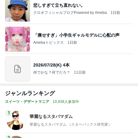
悲しすぎて立ち直れない。
クロオフィシャルブログPowered by Ameba
1日前
「痩せすぎ」小学生ギャルモデルに心配の声
Amebaトピックス
1日前
2026/07/28(K) 4本
何でかな？何でだろ？
11日前
ジャンルランキング
スイーツ・デザートマニア
10,938人参加中
1
華麗なるスタバマダム
華麗なるスタバマダム （スターバックス研究家）
2