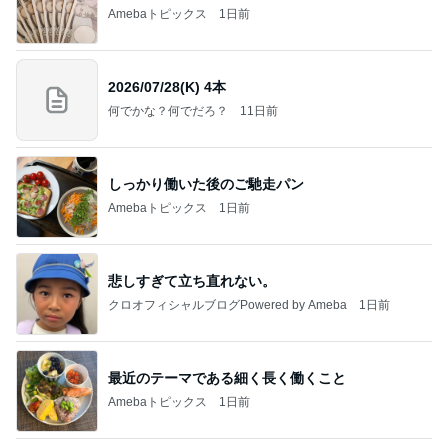
Amebaトピックス
1日前
2026/07/28(K) 4本
何でかな？何でだろ？
11日前
しっかり働いた後のご馳走パン
Amebaトピックス
1日前
悲しすぎて立ち直れない。
クロオフィシャルブログPowered by Ameba
1日前
最近のテーマである細く長く働くこと
Amebaトピックス
1日前