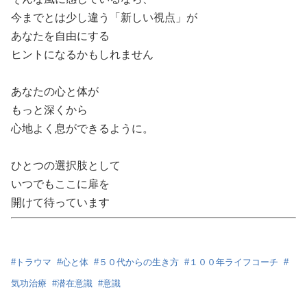
今までとは少し違う「新しい視点」が
あなたを自由にする
ヒントになるかもしれません
あなたの心と体が
もっと深くから
心地よく息ができるように。
ひとつの選択肢として
いつでもここに扉を
開けて待っています
#
トラウマ
#
心と体
#
５０代からの生き方
#
１００年ライフコーチ
#
気功治療
#
潜在意識
#
意識