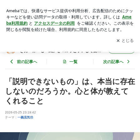
「説明できないもの」は、本当に存在しないのだろうか。心と
体が教えてくれること。 | ◉100年ライフコーチ◉５０代からの
アプリをダウンロードして
ブログの更新通知
を受け取りまし
開く
女性の生き方「体・心・気」をマルッとケアして自分をアップ
ょう。
デート！
◉100年ライフコーチ◉５０代からの女性の生
フォロー
き方「体・心・気」をマルッとケアして自分
をアップデート！
前の記事へ
一覧
次の記事へ
「説明できないもの」は、本当に存在
しないのだろうか。心と体が教えて
くれること
2026-05-25 23:19:42
テーマ：
一義流気功