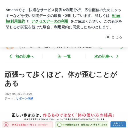
頑張って歩くほど、体が歪むことがある | ◉100年ライフコーチ
◉５０代からの女性の生き方「体・心・気」をマルッとケアし
アプリをダウンロードして
ブログの更新通知
を受け取りまし
開く
て自分をアップデート！
ょう。
◉100年ライフコーチ◉５０代からの女性の生
フォロー
き方「体・心・気」をマルッとケアして自分
をアップデート！
前の記事へ
一覧
次の記事へ
頑張って歩くほど、体が歪むことが
ある
2026-05-26 23:11:26
テーマ：
リボーン体操