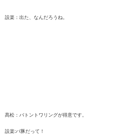
設楽：出た、なんだろうね。
髙松：バトントワリングが得意です。
設楽:バ豚だって！