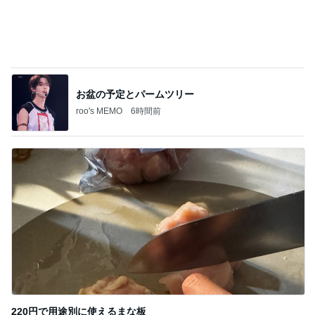
渡辺美奈代 欲しかった保存容器
Amebaトピックス
1日前
記事を読む