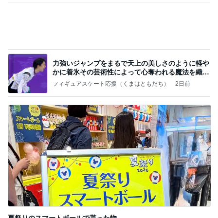
220円で用途別に使えるまな板
Amebaトピックス
1日前
記事を読む