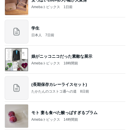
マックの激混みしそうな記念のおもちゃ
Amebaトピックス
2日前
NISA①
パラスジュエリー（白美女神宝珠）の夢の記録（続
1日前
編）