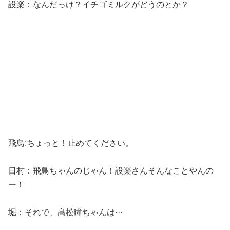
設楽：なんだっけ？イチゴミルクがどうのとか？
飛鳥:ちょっと！止めてください。
日村：飛鳥ちゃんのじゃん！設楽さんそんなことやんの
ー！
堀：それで、髙松瞳ちゃんは···