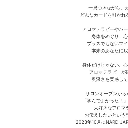
一息つきながら、カ
どんなカードを引かれ
アロマテラピーやハー
身体をめぐり、心
プラスでもないマイ
本来のあなたに戻
身体だけじゃない、心
アロマテラピーが
奥深さを実感して
サロンオープンから
「学んでよかった！」
大好きなアロマ
お伝えしたいという
2023年10月にNARD 