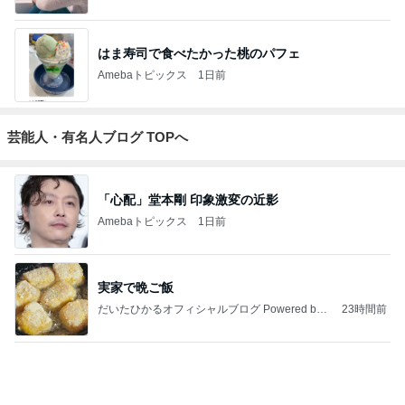
はま寿司で食べたかった桃のパフェ
Amebaトピックス
1日前
芸能人・有名人ブログ TOPへ
「心配」堂本剛 印象激変の近影
Amebaトピックス
1日前
実家で晩ご飯
だいたひかるオフィシャルブログ Powered by
23時間前
Ameba
「ナイスバディ」51歳の水着姿に絶賛
Amebaトピックス
1日前