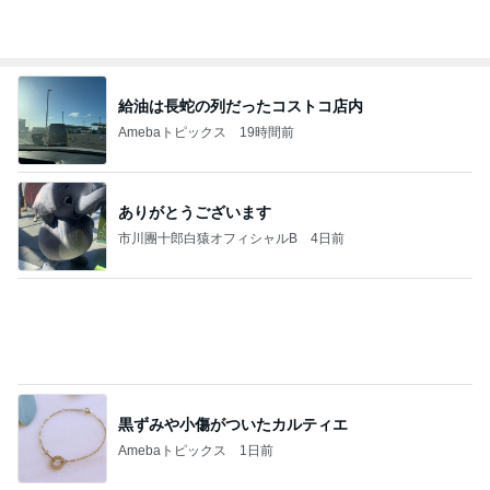
給油は長蛇の列だったコストコ店内
Amebaトピックス
19時間前
ありがとうございます
市川團十郎白猿オフィシャルB
4日前
黒ずみや小傷がついたカルティエ
Amebaトピックス
1日前
実家で晩ご飯
だいたひかるオフィシャルブログ Powered by
23時間前
Ameba