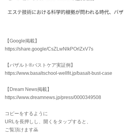
【Google掲載】
https://share.google/CsZLwNlkPOrlZxV7s
【バザルト®バストケア実証例】
https://www.basaltschool-wellfit.jp/basalt-bust-case
【Dream News掲載】
https://www.dreamnews.jp/press/0000349508
コピーをするように
URLを長押しし、開くをタップすると、
ご覧頂けます🙇