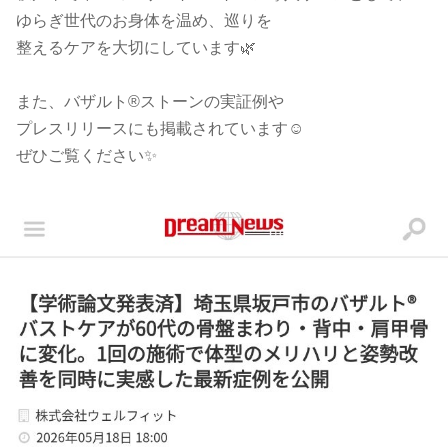
ゆらぎ世代のお身体を温め、巡りを
整えるケアを大切にしています🌿
また、バザルト®ストーンの実証例や
プレスリリースにも掲載されています☺️
ぜひご覧ください✨