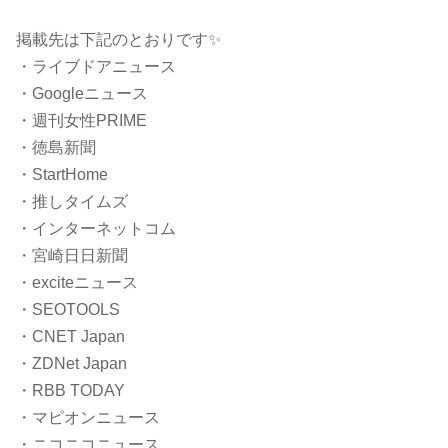
掲載先は下記のとおりです✨
・ライブドアニュース
・Googleニュース
・週刊女性PRIME
・徳島新聞
・StartHome
・推しタイムズ
・インターネットコム
・宮崎日日新聞
・exciteニュース
・SEOTOOLS
・CNET Japan
・ZDNet Japan
・RBB TODAY
・マピオンニュース
・ニコニコニュース