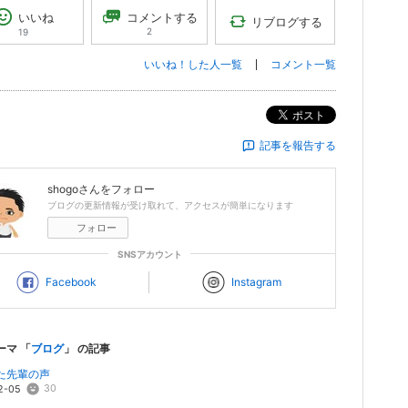
コメントする
いいね
リブログする
2
19
いいね！した人一覧
コメント一覧
ポスト
記事を報告する
shogo
さんをフォロー
ブログの更新情報が受け取れて、アクセスが簡単になります
フォロー
SNSアカウント
Facebook
Instagram
ーマ 「
ブログ
」 の記事
た先輩の声
30
2-05