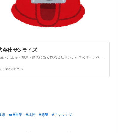
式会社 サンライズ
名古屋・天王寺・神戸・静岡にある株式会社サンライズのホームページです。
sunrise2012.jp
渉術
#営業
#成長
#勇気
#チャレンジ