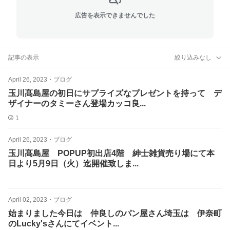
広告を表示できませんでした
記事の表示
絞り込みなし
April 26, 2023
・
ブログ
玉川髙島屋の初日にサプライズなプレゼントを持って デ
ザイナーのタミーさん登場️カッコ良...
1
April 26, 2023
・
ブログ
玉川髙島屋 POPUP初出店4階 紳士雑貨売り場にて本
日より5月9日（火）迄開催致しま...
April 02, 2023
・
ブログ
始まりました今日は 仲良しのパン屋さん埼玉は 伊奈町
のLucky'sさんにてイベント...