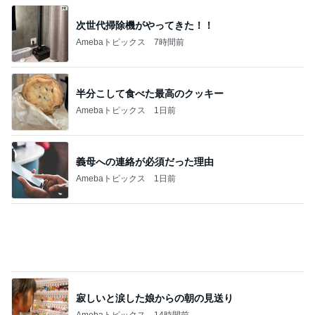
家族で大満足の新作いちごスイーツ
Amebaトピックス
2日前
株主優待でやっと購入できたベルト
Amebaトピックス
1日前
記事を読む