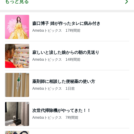
もっと見る
森口博子 姉が作ったタレに病み付き
Amebaトピックス
17時間前
寂しいと涙した娘からの朝の見送り
Amebaトピックス
14時間前
薬剤師に相談した便秘薬の使い方
Amebaトピックス
1日前
次世代掃除機がやってきた！！
Amebaトピックス
7時間前