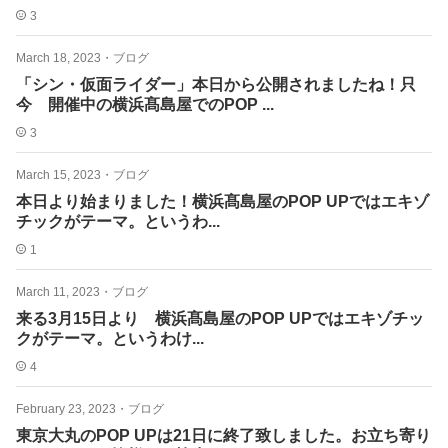
3
March 18, 2023
・
ブログ
「シン・仮面ライダー」本日から公開されましたね！只
今 開催中の横浜髙島屋でのPOP ...
3
March 15, 2023
・
ブログ
本日より始まりました！横浜髙島屋のPOP UPではエキゾ
チックがテーマ。というわ...
1
March 11, 2023
・
ブログ
来る3月15日より 横浜髙島屋のPOP UPではエキゾチッ
クがテーマ。というわけ...
4
February 23, 2023
・
ブログ
東京大丸のPOP UPは21日に終了致しました。お立ち寄り