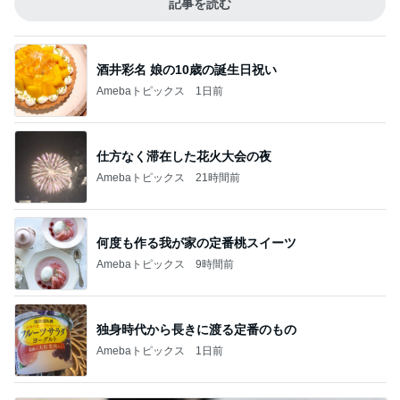
記事を読む
酒井彩名 娘の10歳の誕生日祝い
Amebaトピックス
1日前
仕方なく滞在した花火大会の夜
Amebaトピックス
21時間前
何度も作る我が家の定番桃スイーツ
Amebaトピックス
9時間前
独身時代から長きに渡る定番のもの
Amebaトピックス
1日前