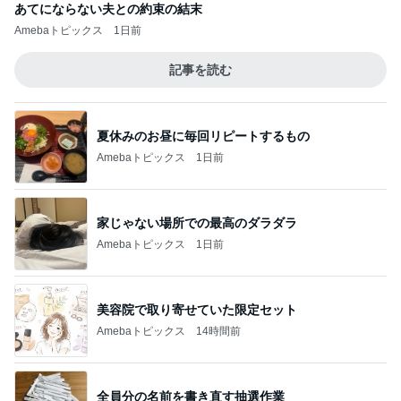
あてにならない夫との約束の結末
Amebaトピックス
1日前
記事を読む
夏休みのお昼に毎回リピートするもの
Amebaトピックス
1日前
家じゃない場所での最高のダラダラ
Amebaトピックス
1日前
美容院で取り寄せていた限定セット
Amebaトピックス
14時間前
全員分の名前を書き直す抽選作業