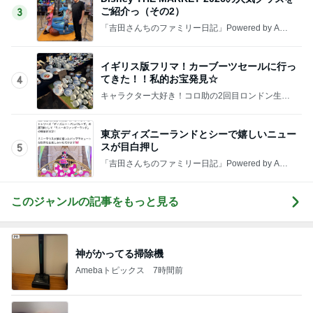
ご紹介っ（その2）
3
「吉田さんちのファミリー日記」Powered by Ame
ba 吉田さんファミリーオフィシャルブログ
イギリス版フリマ！カーブーツセールに行っ
てきた！！私的お宝発見☆
4
キャラクター大好き！コロ助の2回目ロンドン生活
にっき★
東京ディズニーランドとシーで嬉しいニュー
スが目白押し
5
「吉田さんちのファミリー日記」Powered by Ame
ba 吉田さんファミリーオフィシャルブログ
このジャンルの記事をもっと見る
神がかってる掃除機
Amebaトピックス
7時間前