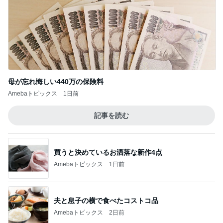
母が忘れ悔しい440万の保険料
Amebaトピックス
1日前
記事を読む
買うと決めているお洒落な新作4点
Amebaトピックス
1日前
夫と息子の横で食べたコストコ品
Amebaトピックス
2日前