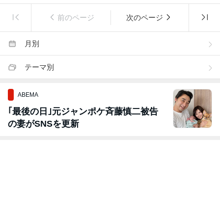
前のページ
次のページ
月別
テーマ別
ABEMA
｢最後の日｣元ジャンポケ斉藤慎二被告
の妻がSNSを更新