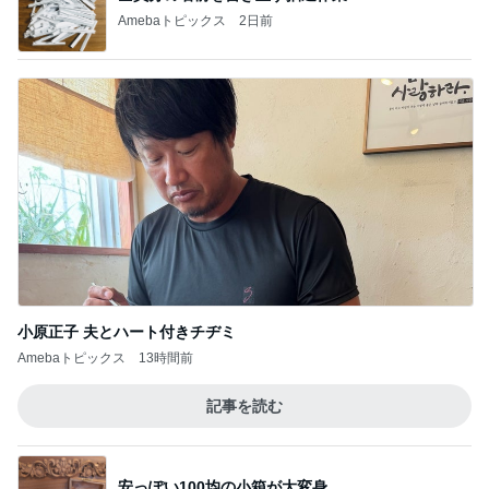
Amebaトピックス
2日前
小原正子 夫とハート付きチヂミ
Amebaトピックス
13時間前
記事を読む
安っぽい100均の小箱が大変身