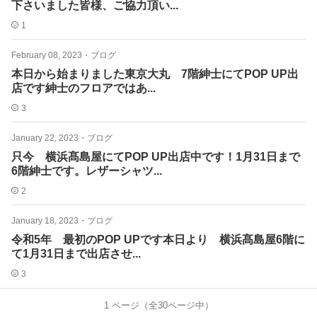
下さいました皆様、ご協力頂い...
1
February 08, 2023
・
ブログ
本日から始まりました東京大丸 7階紳士にてPOP UP出
店です紳士のフロアではあ...
3
January 22, 2023
・
ブログ
只今 横浜髙島屋にてPOP UP出店中です！1月31日まで
6階紳士です。レザーシャツ...
2
January 18, 2023
・
ブログ
令和5年 最初のPOP UPです本日より 横浜髙島屋6階に
て1月31日まで出店させ...
3
1
ページ（全
30
ページ中）