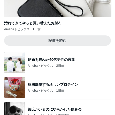
汚れてきてやっと買い替えたお財布
Amebaトピックス
1日前
記事を読む
結婚を尋ねた40代男性の言葉
Amebaトピックス
2日前
脂肪燃焼する珍しいプロテイン
Amebaトピックス
1日前
彼氏がいるのにやらかした飲み会