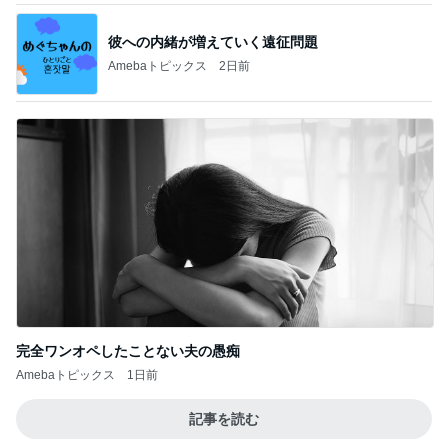
彼への内緒が増えていく遠征問題
Amebaトピックス
2日前
完全ワンオペしたことない夫の愚痴
Amebaトピックス
1日前
記事を読む