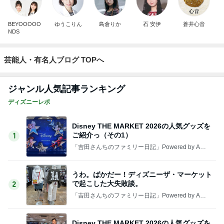
BEYOOOOO
ゆうこりん
島倉りか
石 安伊
蒼井心音
NDS
芸能人・有名人ブログ TOPへ
ジャンル人気記事ランキング
ディズニーレポ
Disney THE MARKET 2026の人気グッズを
ご紹介っ（その1）
1
「吉田さんちのファミリー日記」Powered by Ame
ba 吉田さんファミリーオフィシャルブログ
うわ。ばかだー！ディズニーザ・マーケット
で起こした大失敗談。
2
「吉田さんちのファミリー日記」Powered by Ame
ba 吉田さんファミリーオフィシャルブログ
Disney THE MARKET 2026の人気グッズを