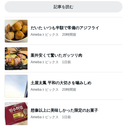
記事を読む
だいた いつも半額で常備のアジフライ
Amebaトピックス
20時間前
案外安くて驚いたガッツリ肉
Amebaトピックス
1日前
土屋太鳳 平和の大切さを噛みしめ
Amebaトピックス
20時間前
想像以上に美味しかった限定のお菓子
Amebaトピックス
1日前