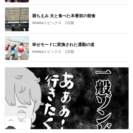
堀ちえみ 夫と食べた本番前の朝食
Amebaトピックス
1日前
幸せモードに変換された通勤の道
Amebaトピックス
1日前