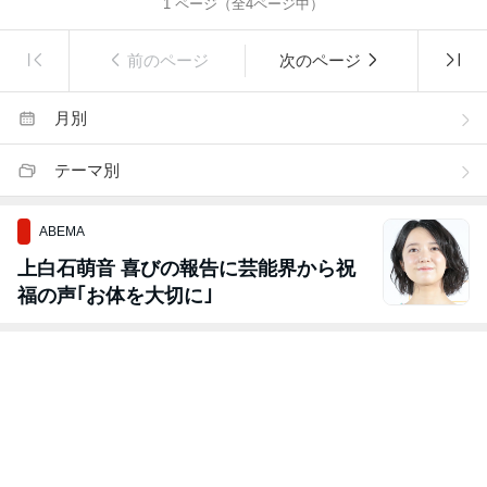
1
ページ（全
4
ページ中）
前のページ
次のページ
月別
テーマ別
ABEMA
上白石萌音 喜びの報告に芸能界から祝
福の声｢お体を大切に｣