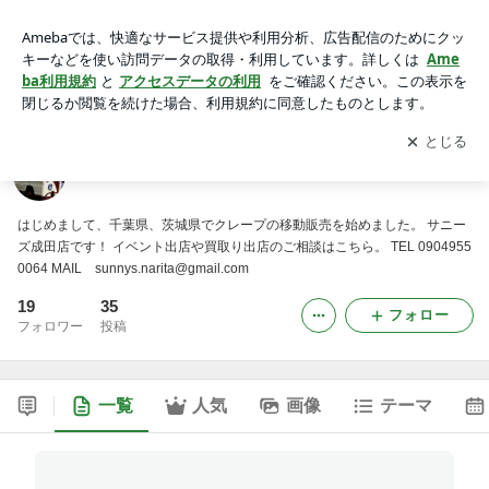
クレープの移動販売 サニーズ成田店のブログ
アプリをダウンロードして
ブログの更新通知
を受け取りまし
開く
ょう。
クレープの移動販売 サニーズ成田店のブログ
はじめまして、千葉県、茨城県でクレープの移動販売を始めました。 サニー
ズ成田店です！ イベント出店や買取り出店のご相談はこちら。 TEL 0904955
0064 MAIL sunnys.narita@gmail.com
19
35
フォロー
フォロワー
投稿
一覧
人気
画像
テーマ