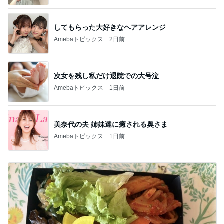
してもらった大好きなヘアアレンジ
Amebaトピックス
2日前
次女を残し私だけ退院での大号泣
Amebaトピックス
1日前
美奈代の夫 姉妹達に癒される奥さま
Amebaトピックス
1日前